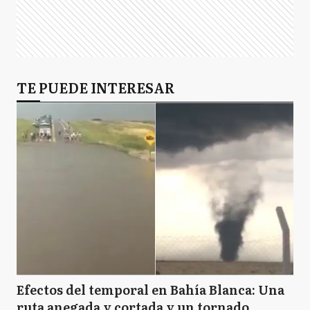
TE PUEDE INTERESAR
Efectos del temporal en Bahía Blanca: Una
ruta anegada y cortada y un tornado