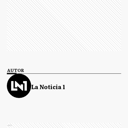
AUTOR
La Noticia 1
Ads