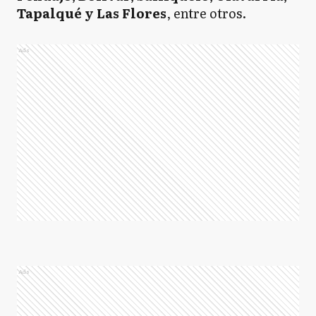
Tapalqué y Las Flores
, entre otros.
Ads
Ads