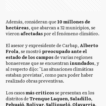
Además, consideran que
10 millones de
hectáreas
, que abarcan a 32 municipios, se
vieron
afectadas
por el fenómeno climático.
El asesor y expresidente de Carbap,
Alberto
Frola
, se mostró
preocupado ante el
estado de los campos
de varias regiones
bonaerense que se encuentran
inundados
, y
al respecto dijo: "Las situaciones climáticas
estaban previstas", como para poder haber
realizado obras preventivas.
Los casos
más críticos
se presentan en los
distritos de
Trenque Laquen, Saladillo,
Pehuajó, Bolivar, Salliqueló, Olavarría,