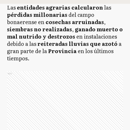
Las
entidades agrarias calcularon
las
pérdidas millonarias
del campo
bonaerense en
cosechas arruinadas
,
siembras no realizadas
,
ganado muerto o
mal nutrido y destrozos
en instalaciones
debido a las
reiteradas lluvias que azotó
a
gran parte de la
Provincia
en los últimos
tiempos.
Ads