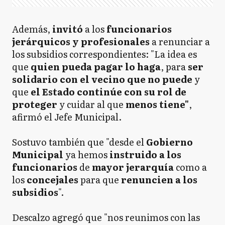
Además,
invitó
a los
funcionarios
jerárquicos y profesionales
a renunciar a
los subsidios correspondientes: "La idea es
que
quien pueda pagar lo haga
, para
ser
solidario con el vecino que no puede
y
que
el Estado continúe con su rol de
proteger
y cuidar al que
menos tiene"
,
afirmó el Jefe Municipal.
Sostuvo también que "desde el
Gobierno
Municipal
ya hemos
instruido a los
funcionario
s
de
mayor jerarquía
como a
los
concejales
para que
renuncien a los
subsidios
".
Descalzo agregó que "nos reunimos con las