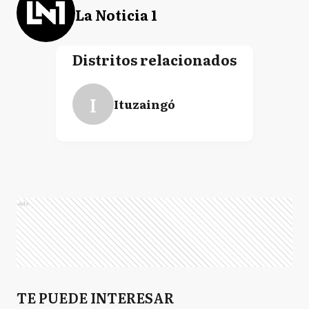
La Noticia 1
Distritos relacionados
I
Ituzaingó
Ads
TE PUEDE INTERESAR