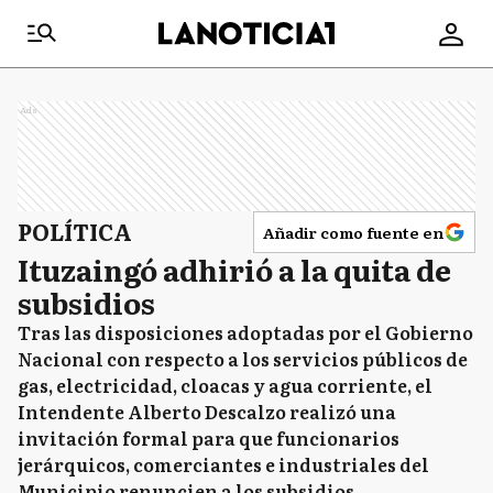
Ads
POLÍTICA
Añadir como fuente en
Ituzaingó adhirió a la quita de
subsidios
Tras las disposiciones adoptadas por el Gobierno
Nacional con respecto a los servicios públicos de
gas, electricidad, cloacas y agua corriente, el
Intendente Alberto Descalzo realizó una
invitación formal para que funcionarios
jerárquicos, comerciantes e industriales del
Municipio renuncien a los subsidios