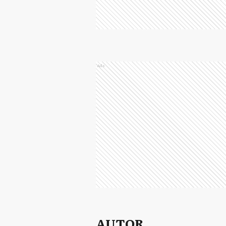
Ads
AUTOR