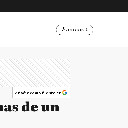
INGRESÁ
Añadir como fuente en
nas de un