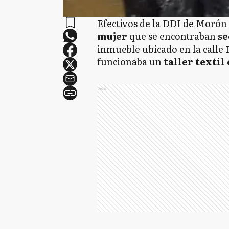
Efectivos de la DDI de Morón
mujer
que se encontraban
se
inmueble ubicado en la calle 
funcionaba un
taller textil
Ads