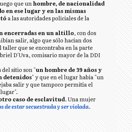
 luego que un
hombre, de nacionalidad
o en ese lugar y en las mismas
rtó
a las autoridades policiales de la
 encerradas en un altillo
, con dos
ibían salir, algo que sólo hacían dos
l taller que se encontraba en la parte
Gabriel D'Uva, comisario mayor de la DDI
el sitio son "
un hombre de 39 años y
n detenidos
" y que en el lugar había "un
ejaba salir y que tampoco permitía el
lugar".
otro caso de esclavitud
. Una mujer
s de estar secuestrada y ser violada
.