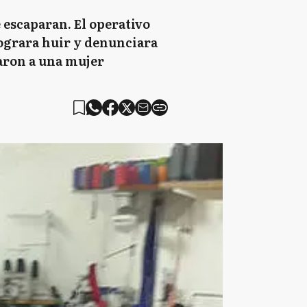
e escaparan. El operativo
lograra huir y denunciara
raron a una mujer