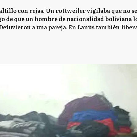
ltillo con rejas. Un rottweiler vigilaba que no s
uego de que un hombre de nacionalidad boliviana 
. Detuvieron a una pareja. En Lanús también libe