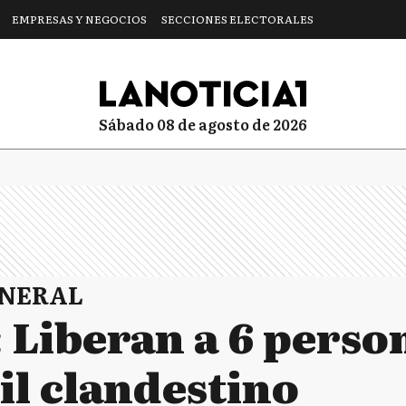
EMPRESAS Y NEGOCIOS
SECCIONES ELECTORALES
sábado 08 de agosto de 2026
ENERAL
 Liberan a 6 perso
til clandestino