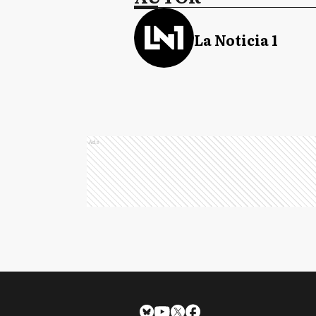
La Noticia 1
Ads