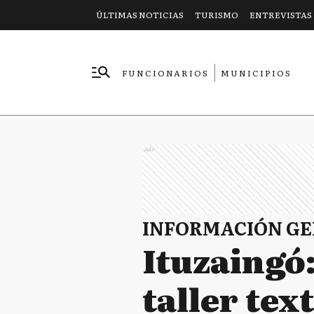
ÚLTIMAS NOTICIAS
TURISMO
ENTREVISTAS
FUNCIONARIOS
MUNICIPIOS
EMPRESAS
Ads
INFORMACIÓN G
Ituzaingó:
taller tex