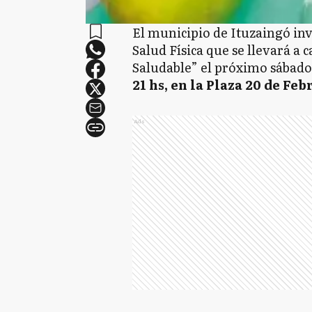
El municipio de Ituzaingó invi
Salud Física que se llevará a
Saludable” el próximo sábado
21 hs, en la Plaza 20 de Fe
Ads