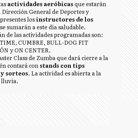
tas
actividades aeróbicas
que estarán
la Dirección General de Deportes y
presentes los
instructores de los
se sumarán a este día saludable.
án de las actividades programadas son:
TIME, CUMBRE, BULL-DOG FIT
ÓN y ON CENTER.
ster Class de Zumba que dará cierre a la
én contará con
stands con tips
 y sorteos
. La actividad es abierta a la
lluvia.