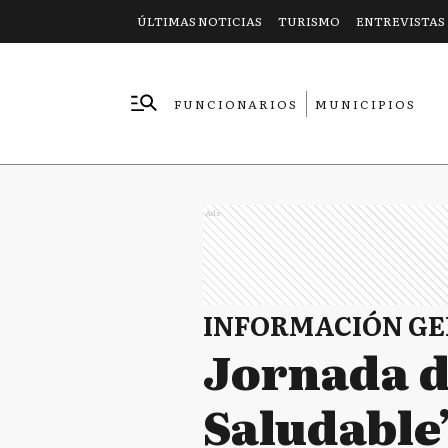
ÚLTIMAS NOTICIAS
TURISMO
ENTREVISTAS
FUNCIONARIOS
MUNICIPIOS
EMPRESAS
Ads
INFORMACIÓN G
Jornada d
Saludable