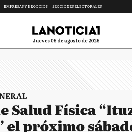
EMPRESAS Y NEGOCIOS
SECCIONES ELECTORALES
jueves 06 de agosto de 2026
ENERAL
e Salud Física “Itu
” el próximo sábad