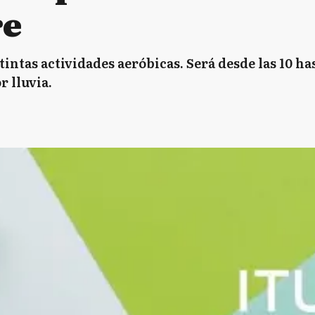
re
intas actividades aeróbicas. Será desde las 10 hast
r lluvia.