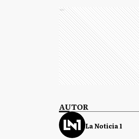
Ads
AUTOR
La Noticia 1