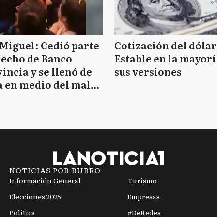
Miguel: Cedió parte
Cotización del dólar
techo de Banco
Estable en la mayorí
incia y se llenó de
sus versiones
 en medio del mal
mpo
NOTICIAS POR RUBRO
Información General
Turismo
Elecciones 2025
Empresas
Política
#DeRedes