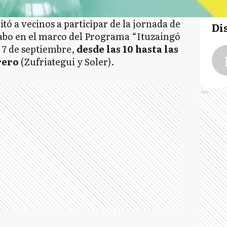
tó a vecinos a participar de la jornada de
Di
 cabo en el marco del Programa “Ituzaingó
 7 de septiembre,
desde las 10 hasta las
brero
(Zufriategui y Soler).
Ads