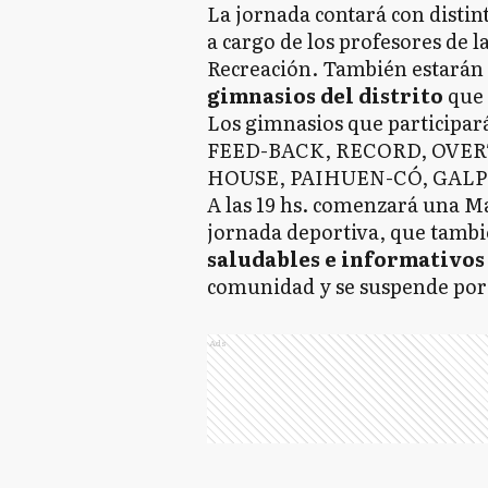
La jornada contará con distin
a cargo de los profesores de 
Recreación. También estarán 
gimnasios del distrito
que 
Los gimnasios que participar
FEED-BACK, RECORD, OVER
HOUSE, PAIHUEN-CÓ, GALP
A las 19 hs. comenzará una Ma
jornada deportiva, que tambi
saludables e informativos
comunidad y se suspende por 
Ads