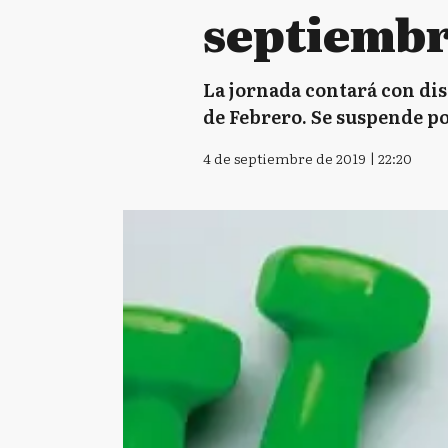
septiemb
La jornada contará con dist
de Febrero. Se suspende po
4 de septiembre de 2019 | 22:20