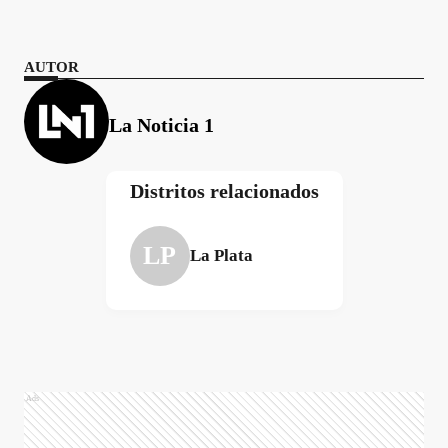
AUTOR
La Noticia 1
Distritos relacionados
LP
La Plata
Ads