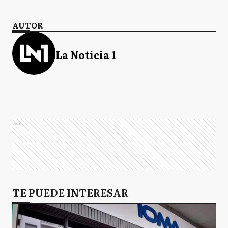
AUTOR
La Noticia 1
Ads
TE PUEDE INTERESAR