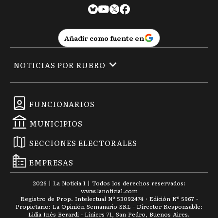
Añadir como fuente en
NOTICIAS POR RUBRO
FUNCIONARIOS
MUNICIPIOS
SECCIONES ELECTORALES
EMPRESAS
2026
|
La Noticia 1
| Todos los derechos reservados:
www.
lanoticia1.com
Registro de Prop. Intelectual Nº 53092474 · Edición Nº
5967
-
Propietario: La Opinión Semanario SRL - Director Responsable:
Lidia Inés Berardi - Liniers 71, San Pedro, Buenos Aires.