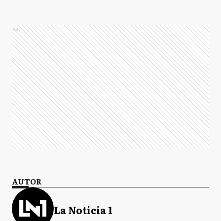
Ads
AUTOR
La Noticia 1