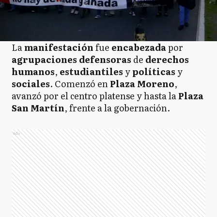
La
manifestación
fue
encabezada
por
agrupaciones defensoras
de
derechos
humanos
,
estudiantiles
y
políticas
y
sociales
. Comenzó en
Plaza Moreno
,
avanzó por el centro platense y hasta la
Plaza
San Martín
, frente a la gobernación.
Ads