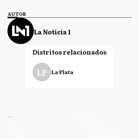
AUTOR
La Noticia 1
Distritos relacionados
LP
La Plata
Ads