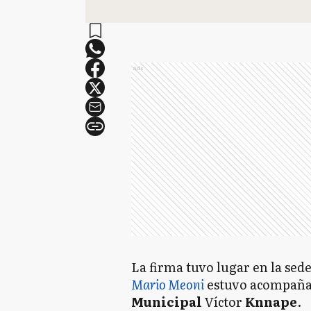
Ads
La firma tuvo lugar en la sed
Mario Meoni
estuvo acompaña
Municipal
Víctor
Knnape
.