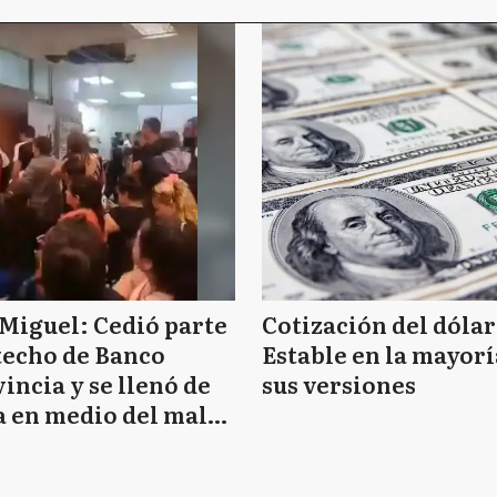
Miguel: Cedió parte
Cotización del dólar
techo de Banco
Estable en la mayorí
incia y se llenó de
sus versiones
 en medio del mal
mpo