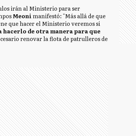
los irán al Ministerio para ser
empos
Meoni
manifestó: "Más allá de que
iene que hacer el Ministerio veremos si
a hacerlo de otra manera para que
ecesario renovar la flota de patrulleros de