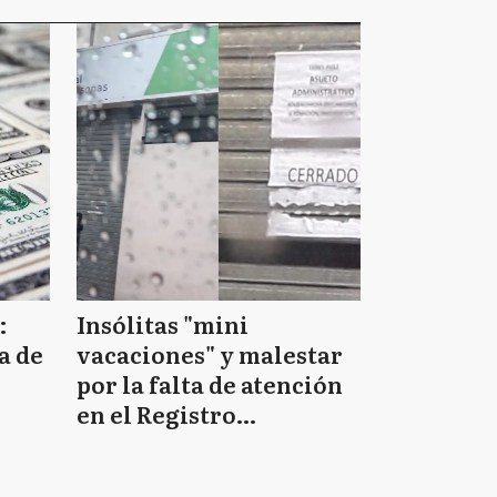
:
Insólitas "mini
a de
vacaciones" y malestar
por la falta de atención
en el Registro
Provincial de las
Personas