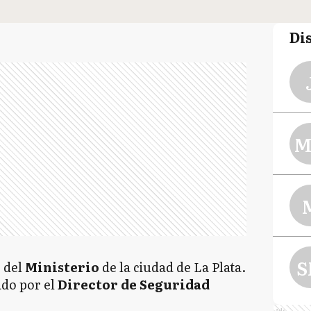
Di
M
S
e del
Ministerio
de la ciudad de La Plata.
do por el
Director de Seguridad
Ads