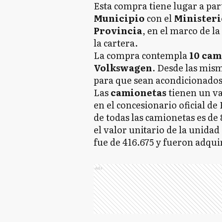
Esta compra tiene lugar a part
Municipio
con el
Ministerio
Provincia
, en el marco de la
la cartera.
La compra contempla
10 cam
Volkswagen
. Desde las mism
para que sean acondicionados 
Las
camionetas
tienen un v
en el concesionario oficial de
de todas las camionetas es de
el valor unitario de la unidad
fue de 416.675 y fueron adqui
Ads