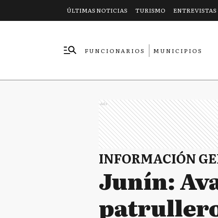
ÚLTIMAS NOTICIAS
TURISMO
ENTREVISTAS
FUNCIONARIOS
MUNICIPIOS
EMPRESAS
Ads
INFORMACIÓN G
Junín: Av
patruller