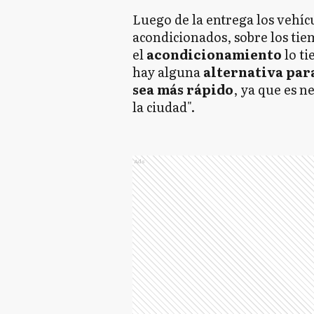
Luego de la entrega los vehícu
acondicionados, sobre los ti
el
acondicionamiento
lo t
hay alguna
alternativa par
sea más rápido
, ya que es n
la ciudad".
Ads