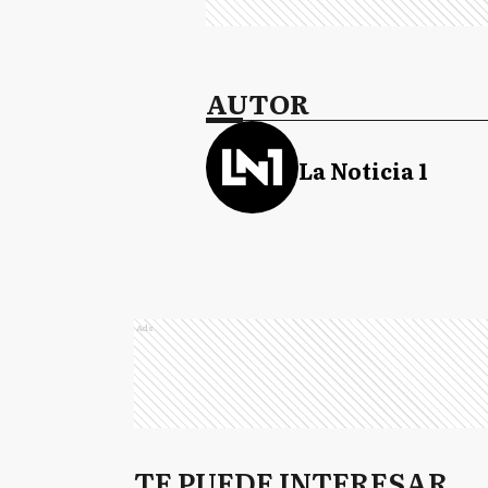
AUTOR
La Noticia 1
Ads
TE PUEDE INTERESAR