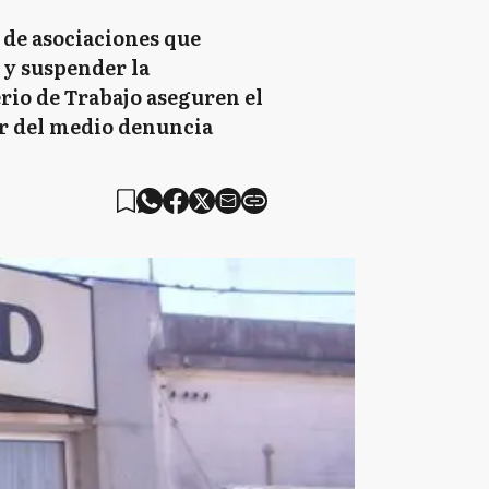
 de asociaciones que
y y suspender la
erio de Trabajo aseguren el
lar del medio denuncia