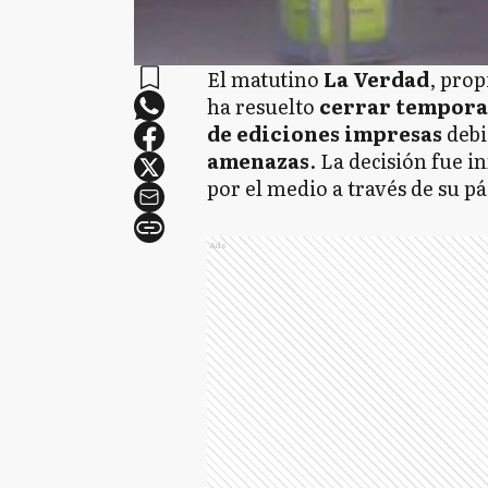
El matutino
La Verdad
, pro
ha resuelto
cerrar tempor
de ediciones impresas
debi
amenazas
. La decisión fue
por el medio a través de su p
Ads