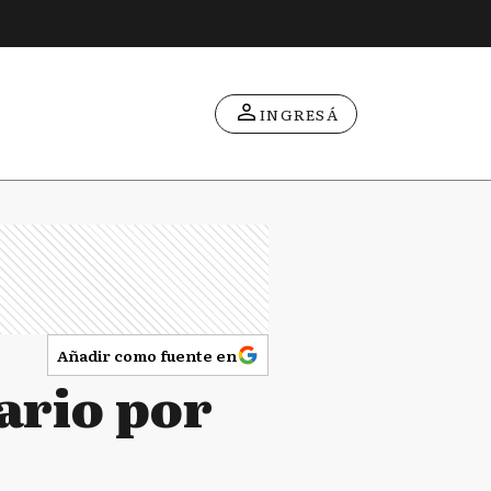
INGRESÁ
Añadir como fuente en
ario por