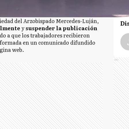
piedad del Arzobispado Mercedes-Luján,
Di
almente
y
suspender la publicación
do a que los trabajadores recibieron
 informada en un comunicado difundido
ágina web.
Ads