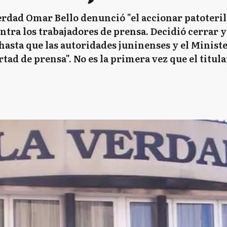
Verdad Omar Bello denunció "el accionar patoteril
ontra los trabajadores de prensa. Decidió cerrar 
hasta que las autoridades juninenses y el Minist
rtad de prensa". No es la primera vez que el titu