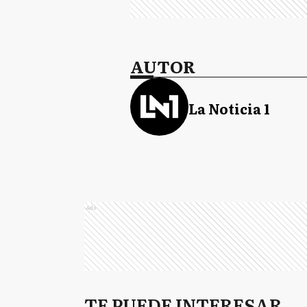
AUTOR
La Noticia 1
Ads
TE PUEDE INTERESAR