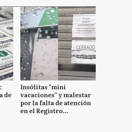
:
Insólitas "mini
a de
vacaciones" y malestar
por la falta de atención
en el Registro
Provincial de las
Personas