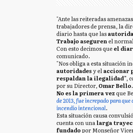
"Ante las reiteradas amenazas
trabajadores de prensa, la dir
diario hasta que las
autorid
Trabajo aseguren
el normal
Con esto decimos que
el diar
comunicado.
"Nos obliga a esta situación i
autoridades
y el
accionar 
respaldan la ilegalidad
”, 
por su Director,
Omar Bello
.
No es la primera vez
que Be
de 2013, fue increpado para que 
incendio intencional
.
Esta situación causa convuls
cuenta con una
larga trayec
fundado
por Monseñor Vicen