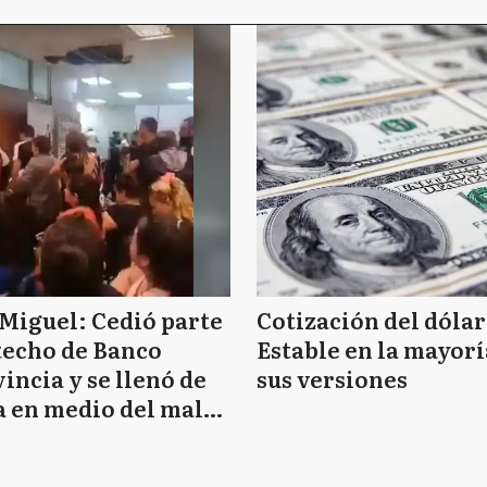
Miguel: Cedió parte
Cotización del dólar
techo de Banco
Estable en la mayorí
incia y se llenó de
sus versiones
 en medio del mal
mpo