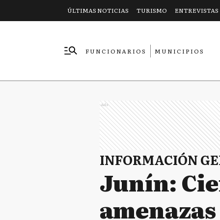
ÚLTIMAS NOTICIAS
TURISMO
ENTREVISTAS
FUNCIONARIOS
MUNICIPIOS
EMPRESAS
Ads
INFORMACIÓN G
Junín: Ci
amenazas 