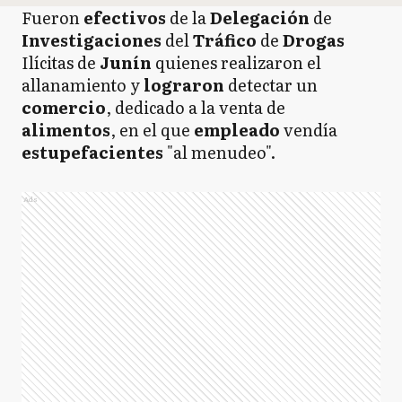
Fueron
efectivos
de la
Delegación
de
Investigaciones
del
Tráfico
de
Drogas
Ilícitas de
Junín
quienes realizaron el
allanamiento y
lograron
detectar un
comercio
, dedicado a la venta de
alimentos
, en el que
empleado
vendía
estupefacientes
"al menudeo".
Ads