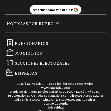
Añadir como fuente en
NOTICIAS POR RUBRO
FUNCIONARIOS
MUNICIPIOS
SECCIONES ELECTORALES
EMPRESAS
2026
|
La Noticia 1
| Todos los derechos reservados:
www.
lanoticia1.com
Registro de Prop. Intelectual Nº 53092474 · Edición Nº
5968
-
Propietario: La Opinión Semanario SRL - Director Responsable:
Lidia Inés Berardi - Liniers 71, San Pedro, Buenos Aires.
Centro de ayuda
Privacidad