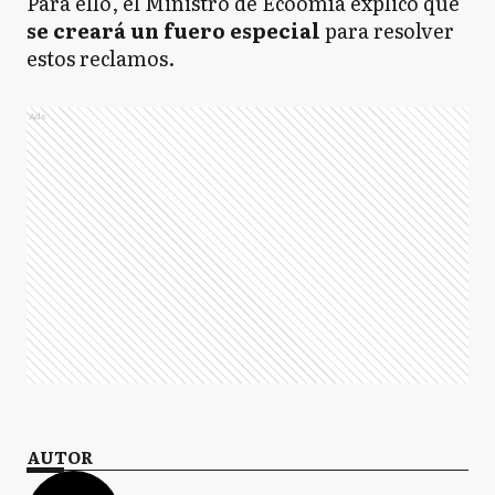
Para ello, el Ministro de Ecoomía explicó que
se creará un fuero especial
para resolver
estos reclamos.
Ads
AUTOR