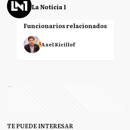
La Noticia 1
Funcionarios relacionados
Axel Kicillof
Ads
TE PUEDE INTERESAR