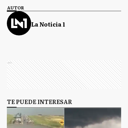
AUTOR
La Noticia 1
Ads
TE PUEDE INTERESAR