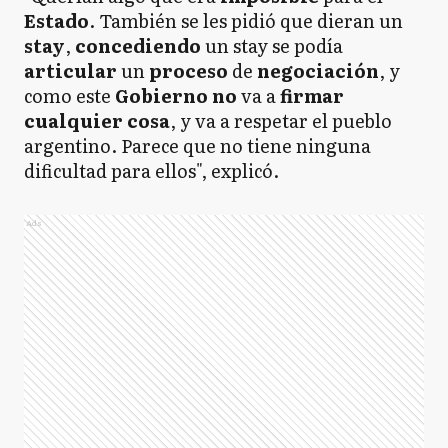
Estado
. También se les pidió que dieran un
stay
,
concediendo
un stay se podía
articular
un
proceso
de
negociación
, y
como este
Gobierno no
va a
firmar
cualquier cosa
, y va a respetar el pueblo
argentino. Parece que no tiene ninguna
dificultad para ellos", explicó.
Ads