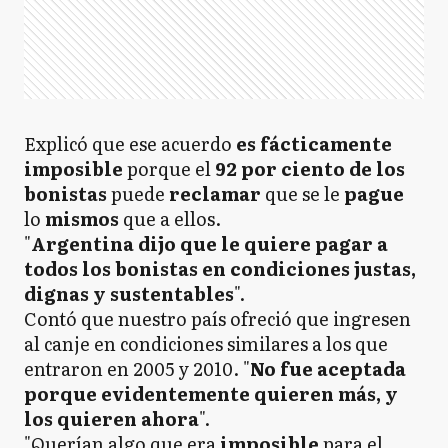
Explicó que ese acuerdo
es fácticamente
imposible
porque el
92 por ciento de los
bonistas
puede
reclamar
que se le
pague
lo
mismos
que a ellos.
"
Argentina dijo que le quiere pagar a
todos los bonistas en condiciones justas,
dignas y sustentables
".
Contó que nuestro país ofreció que ingresen
al canje en condiciones similares a los que
entraron en 2005 y 2010. "
No fue aceptada
porque evidentemente quieren más, y
los quieren ahora
".
"Querían algo que era
imposible
para el