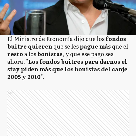
El Ministro de Economía dijo que los
fondos
buitre
quieren
que se les
pague más
que el
resto
a los
bonistas
, y que ese pago sea
ahora. "
Los fondos buitres para darnos el
stay piden más que los bonistas del canje
2005 y 2010
".
Ads