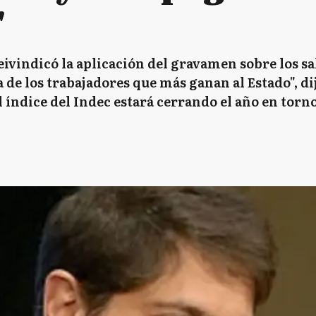
"
ivindicó la aplicación del gravamen sobre los sa
 de los trabajadores que más ganan al Estado", dij
el índice del Indec estará cerrando el año en tor