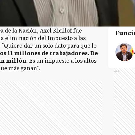
a de la Nación, Axel Kicillof fue
Funci
la eliminación del Impuesto a las
ó: "Quiero dar un solo dato para que lo
s 11 millones de trabajadores. De
un millón.
Es un impuesto a los altos
que más ganan".
Ads