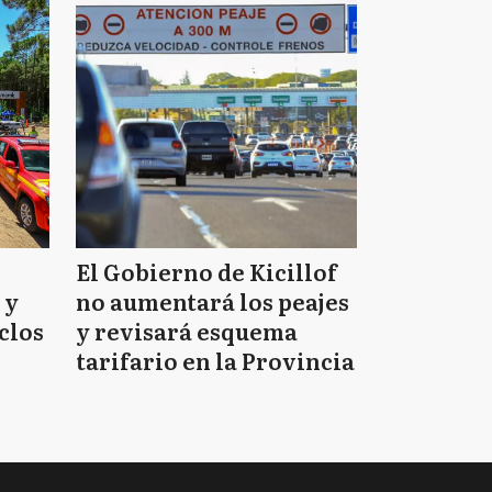
El Gobierno de Kicillof
 y
no aumentará los peajes
clos
y revisará esquema
tarifario en la Provincia