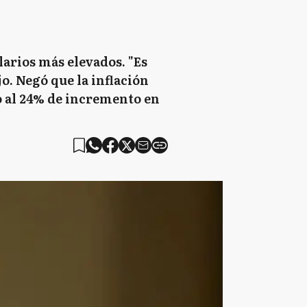
larios más elevados. "Es
o. Negó que la inflación
no al 24% de incremento en