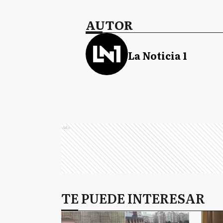
AUTOR
La Noticia 1
Ads
TE PUEDE INTERESAR