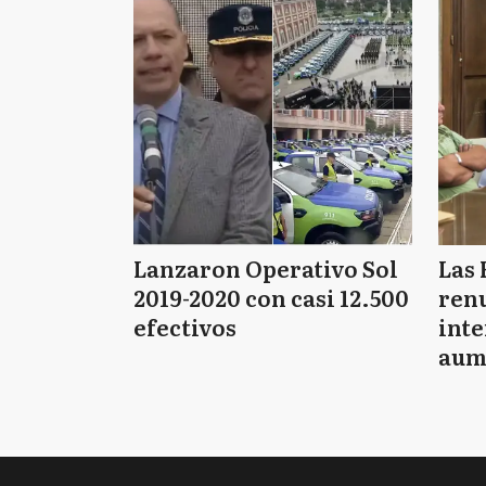
Lanzaron Operativo Sol
Las 
2019-2020 con casi 12.500
renu
efectivos
int
aum
pago