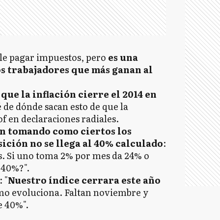
rle pagar impuestos, pero
es una
os trabajadores que más ganan al
que la inflación cierre el 2014 en
é de dónde sacan esto de que la
lof en declaraciones radiales.
n tomando como ciertos los
ición no se llega al 40% calculado
:
s. Si uno toma 2% por mes da 24% o
 40%?".
 "
Nuestro índice cerrara este año
ómo evoluciona. Faltan noviembre y
e 40%".