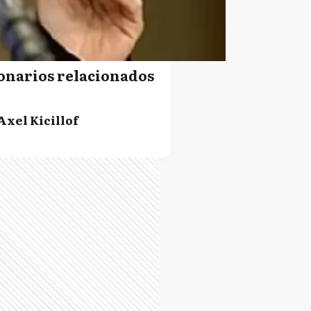
onarios relacionados
Axel Kicillof