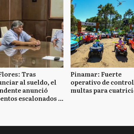
Flores: Tras
Pinamar: Fuerte
nciar al sueldo, el
operativo de control
endente anunció
multas para cuatrici
entos escalonados y
 de bono sin fecha