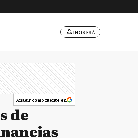
INGRESÁ
Añadir como fuente en
s de
anancias