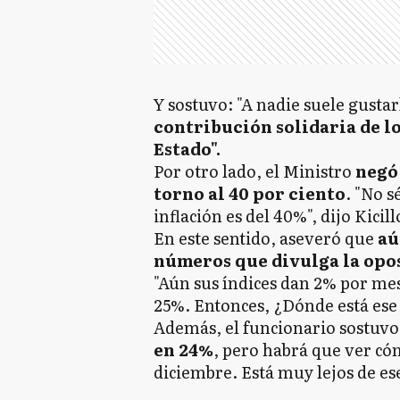
Y sostuvo: "A nadie suele gusta
contribución solidaria de l
Estado".
Por otro lado, el Ministro
negó 
torno al 40 por ciento
. "No s
inflación es del 40%", dijo Kicil
En este sentido, aseveró que
aú
números que divulga la opos
"Aún sus índices dan 2% por me
25%. Entonces, ¿Dónde está ese
Además, el funcionario sostuvo:
en 24%
, pero habrá que ver c
diciembre. Está muy lejos de es