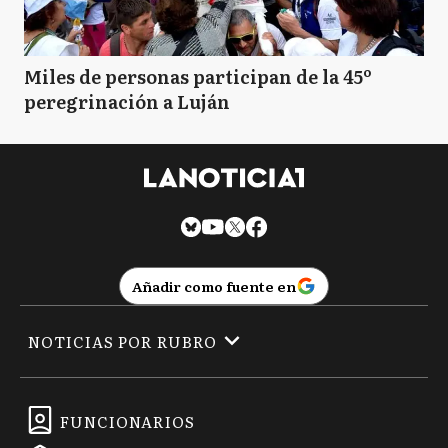
Miles de personas participan de la 45º
peregrinación a Luján
Añadir como fuente en
NOTICIAS POR RUBRO
FUNCIONARIOS