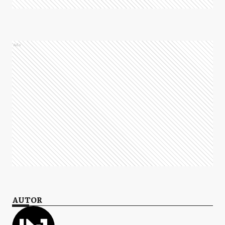
Ads
AUTOR