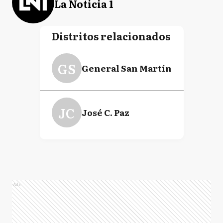
La Noticia 1
Distritos relacionados
GS
General San Martín
JC
José C. Paz
Ads