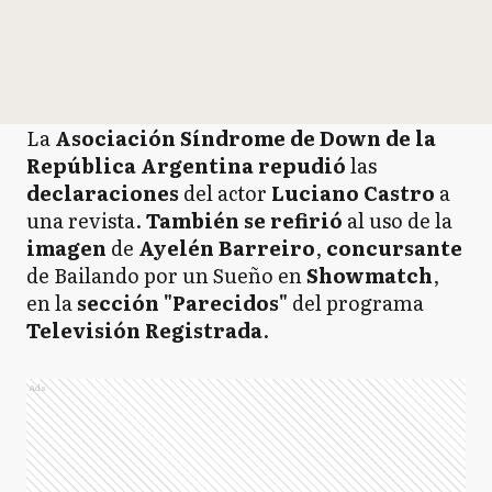
La
Asociación Síndrome de Down de la
República Argentina repudió
las
declaraciones
del actor
Luciano Castro
a
una revista.
También se refirió
al uso de la
imagen
de
Ayelén Barreiro
,
concursante
de Bailando por un Sueño en
Showmatch
,
en la
sección "Parecidos"
del programa
Televisión Registrada
.
Ads