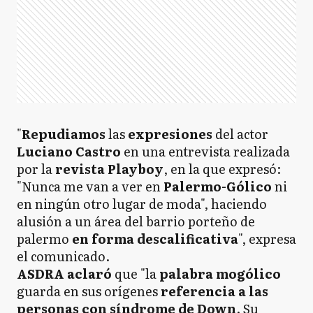
"
Repudiamos
las
expresiones
del actor
Luciano Castro
en una entrevista realizada
por la
revista Playboy
, en la que expresó:
"Nunca me van a ver en
Palermo-Gólico
ni
en ningún otro lugar de moda", haciendo
alusión a un área del barrio porteño de
palermo
en forma descalificativa
", expresa
el comunicado.
ASDRA aclaró
que "la
palabra mogólico
guarda en sus orígenes
referencia a las
personas con síndrome de Down
. Su