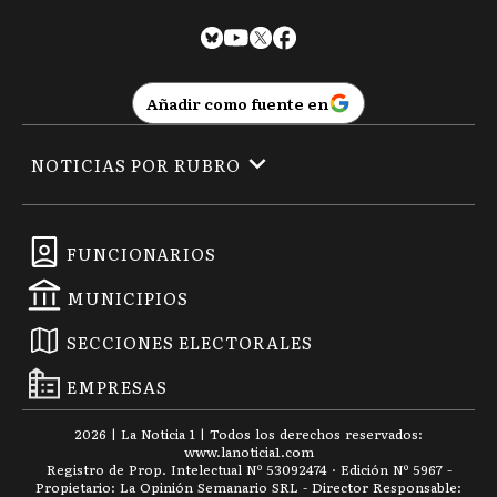
Añadir como fuente en
NOTICIAS POR RUBRO
FUNCIONARIOS
MUNICIPIOS
SECCIONES ELECTORALES
EMPRESAS
2026
|
La Noticia 1
| Todos los derechos reservados:
www.
lanoticia1.com
Registro de Prop. Intelectual Nº 53092474 · Edición Nº
5967
-
Propietario: La Opinión Semanario SRL - Director Responsable: