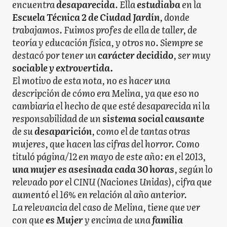
encuentra
desaparecida
. Ella
estudiaba
en la
Escuela Técnica 2 de Ciudad Jardín
, donde
trabajamos. Fuimos profes de ella de taller, de
teoría y educación física, y otros no. Siempre se
destacó por tener un
carácter decidido
, ser muy
sociable y extrovertida.
El motivo de esta nota, no es hacer una
descripción de cómo era Melina, ya que eso no
cambiaría el hecho de que esté desaparecida ni la
responsabilidad de un
sistema social causante
de su
desaparición
, como el de tantas otras
mujeres, que hacen las cifras del horror. Como
tituló página/12 en mayo de este año: en el 2013,
una mujer es asesinada cada 30 horas
, según lo
relevado por el CINU (Naciones Unidas), cifra que
aumentó el 16% en relación al año anterior.
La relevancia del caso de Melina, tiene que ver
con que
es Mujer
y encima de una
familia