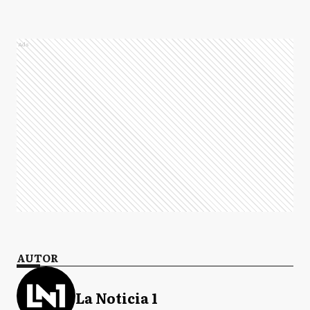
Ads
AUTOR
La Noticia 1