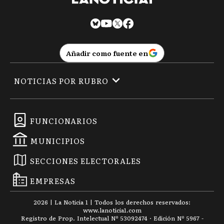
Añadir como fuente en
NOTICIAS POR RUBRO
FUNCIONARIOS
MUNICIPIOS
SECCIONES ELECTORALES
EMPRESAS
2026
|
La Noticia 1
| Todos los derechos reservados:
www.
lanoticia1.com
Registro de Prop. Intelectual Nº 53092474 · Edición Nº
5967
-