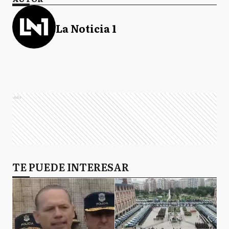
La Noticia 1
Ads
TE PUEDE INTERESAR