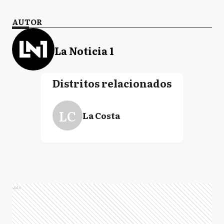
AUTOR
La Noticia 1
Distritos relacionados
LC
La Costa
Ads