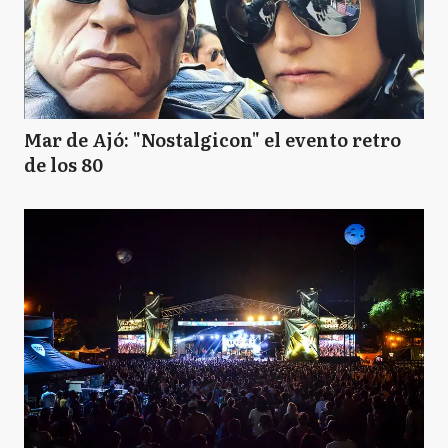
Mar de Ajó: "Nostalgicon" el evento retro
de los 80