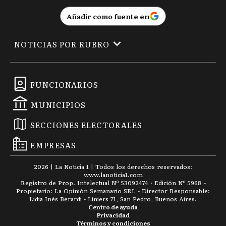
Añadir como fuente en
NOTICIAS POR RUBRO
FUNCIONARIOS
MUNICIPIOS
SECCIONES ELECTORALES
EMPRESAS
2026
|
La Noticia 1
| Todos los derechos reservados:
www.
lanoticia1.com
Registro de Prop. Intelectual Nº 53092474 · Edición Nº
5968
-
Propietario: La Opinión Semanario SRL - Director Responsable:
Lidia Inés Berardi - Liniers 71, San Pedro, Buenos Aires.
Centro de ayuda
Privacidad
Términos y condiciones