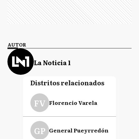
AUTOR
La Noticia 1
Distritos relacionados
FV
Florencio Varela
GP
General Pueyrredón