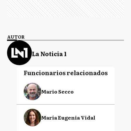
AUTOR
La Noticia 1
Funcionarios relacionados
Mario Secco
María Eugenia Vidal