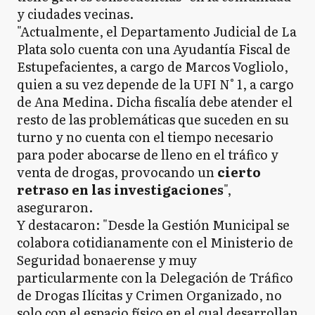
y ciudades vecinas.
"Actualmente, el Departamento Judicial de La
Plata solo cuenta con una Ayudantía Fiscal de
Estupefacientes, a cargo de Marcos Vogliolo,
quien a su vez depende de la UFI N° 1, a cargo
de Ana Medina. Dicha fiscalía debe atender el
resto de las problemáticas que suceden en su
turno y no cuenta con el tiempo necesario
para poder abocarse de lleno en el tráfico y
venta de drogas, provocando un
cierto
retraso en las investigaciones
",
aseguraron.
Y destacaron: "Desde la Gestión Municipal se
colabora cotidianamente con el Ministerio de
Seguridad bonaerense y muy
particularmente con la Delegación de Tráfico
de Drogas Ilícitas y Crimen Organizado, no
solo con el espacio físico en el cual desarrollan