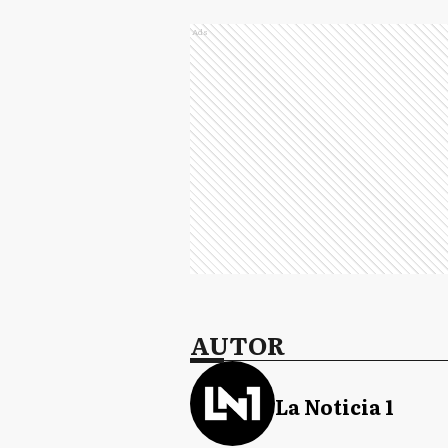
Ads
AUTOR
La Noticia 1