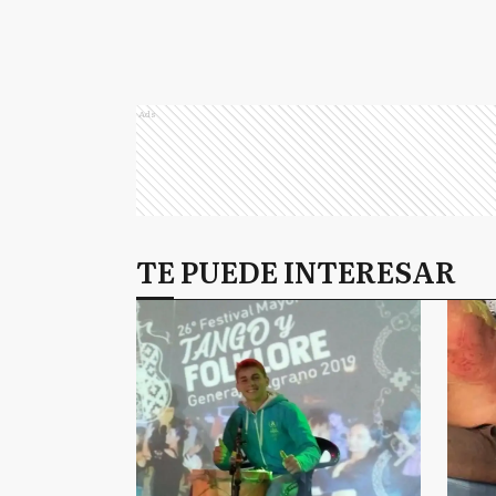
Ads
TE PUEDE INTERESAR