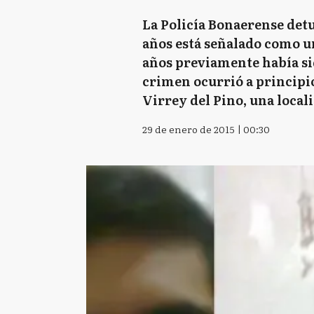
La Policía Bonaerense det
años está señalado como un
años previamente había sid
crimen ocurrió a principi
Virrey del Pino, una local
29 de enero de 2015 | 00:30