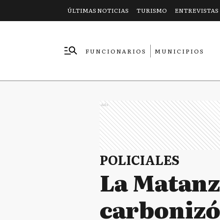
ÚLTIMAS NOTICIAS
TURISMO
ENTREVISTAS
FUNCIONARIOS
MUNICIPIOS
EMPRESAS
Ads
POLICIALES
La Matanz
carbonizó