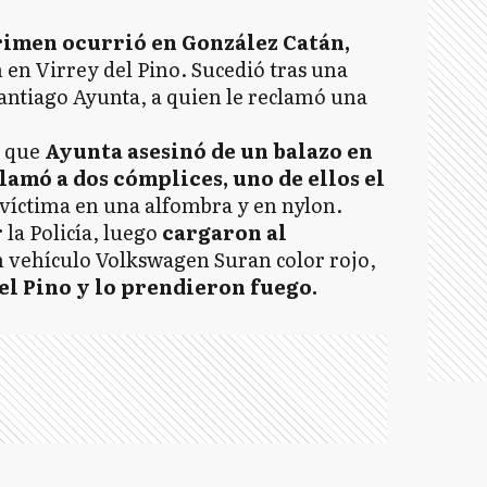
rimen ocurrió en González Catán,
 en Virrey del Pino. Sucedió tras una
antiago Ayunta, a quien le reclamó una
n que
Ayunta asesinó de un balazo en
lamó a dos cómplices, uno de ellos el
 víctima en una alfombra y en nylon.
la Policía, luego
cargaron al
un vehículo Volkswagen Suran color rojo,
el Pino y lo prendieron fuego.