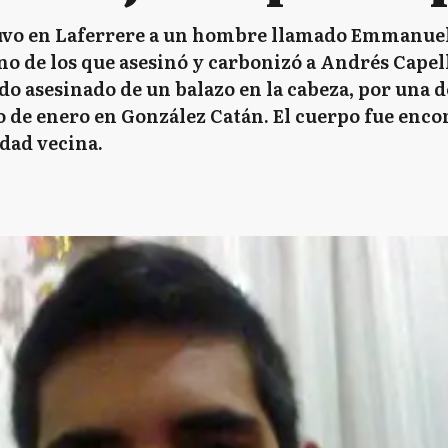
uvo en Laferrere a un hombre llamado Emmanuel.
o de los que asesinó y carbonizó a Andrés Capell
o asesinado de un balazo en la cabeza, por una de
o de enero en González Catán. El cuerpo fue enco
idad vecina.