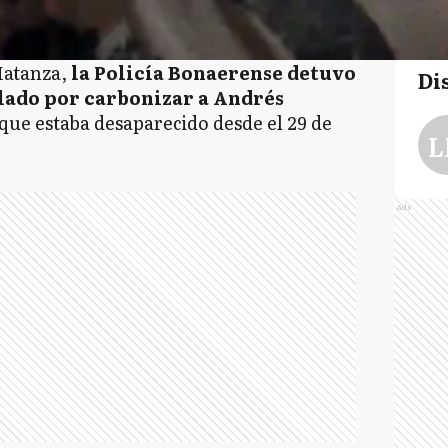
Matanza,
la Policía Bonaerense detuvo
Di
lado por carbonizar a Andrés
 que estaba desaparecido desde el 29 de
L
Ads