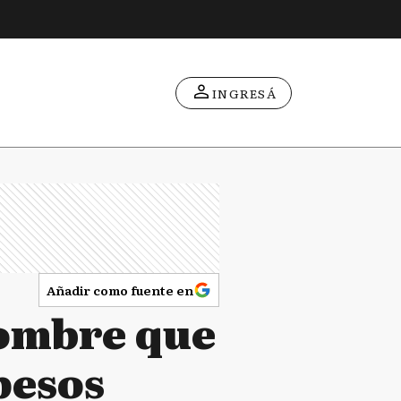
INGRESÁ
Añadir como fuente en
hombre que
pesos