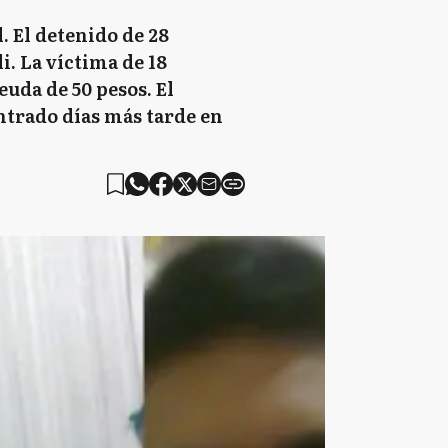
 El detenido de 28
i. La víctima de 18
uda de 50 pesos. El
ntrado días más tarde en