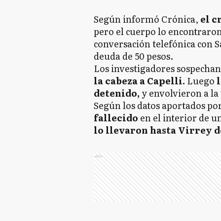
Según informó Crónica,
el c
pero el cuerpo lo encontraron
conversación telefónica con S
deuda de 50 pesos.
Los investigadores sospecha
la cabeza a Capelli.
Luego
l
detenido,
y envolvieron a la
Según los datos aportados por 
fallecido
en el interior de 
lo llevaron hasta Virrey d
Ads