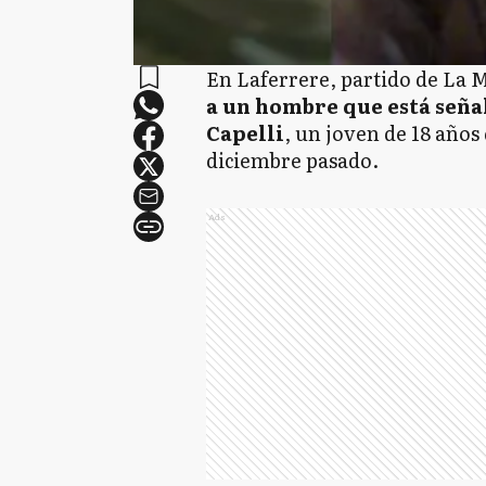
En Laferrere, partido de La 
a un hombre que está seña
Capelli
, un joven de 18 años
diciembre pasado.
Ads