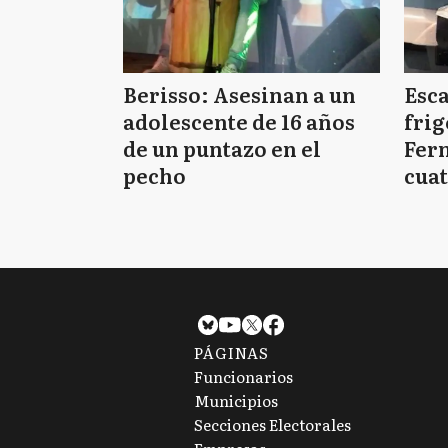
Berisso: Asesinan a un
Esc
adolescente de 16 años
frig
de un puntazo en el
Fern
pecho
cuat
PÁGINAS
Funcionarios
Municipios
Secciones Electorales