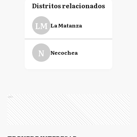
Distritos relacionados
LM
La Matanza
N
Necochea
Ads