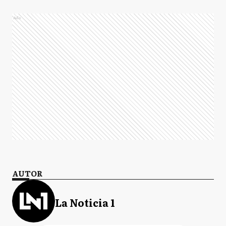
Ads
AUTOR
La Noticia 1