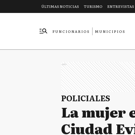
ÚLTIMAS NOTICIAS
TURISMO
ENTREVISTAS
FUNCIONARIOS
MUNICIPIOS
EMPRESAS
Ads
POLICIALES
La mujer 
Ciudad Ev