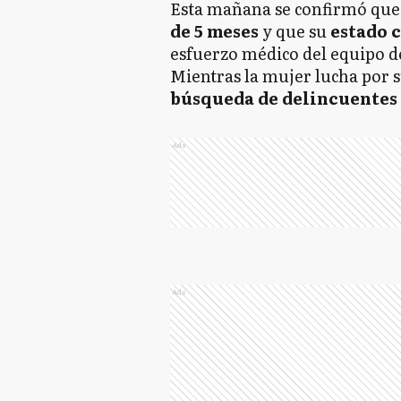
Esta mañana se confirmó qu
de 5 meses
y que su
estado 
esfuerzo médico del equipo d
Mientras la mujer lucha por 
búsqueda de delincuentes
Ads
Ads