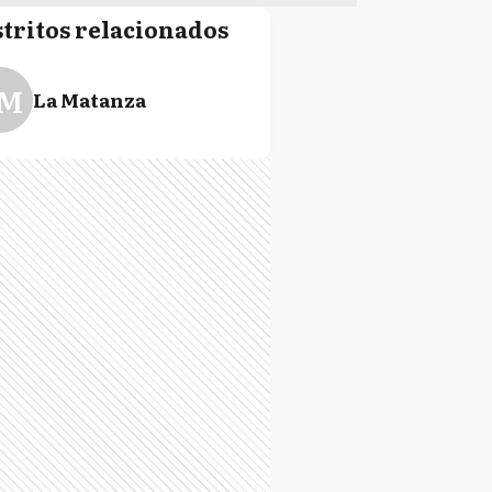
stritos relacionados
M
La Matanza