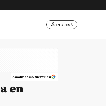
INGRESÁ
Añadir como fuente en
a en