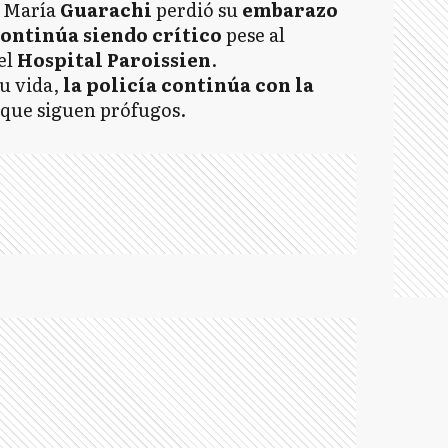
e María
Guarachi
perdió su
embarazo
continúa siendo crítico
pese al
el
Hospital Paroissien
.
su vida,
la policía continúa con la
que siguen prófugos.