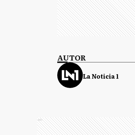
AUTOR
La Noticia 1
Ads