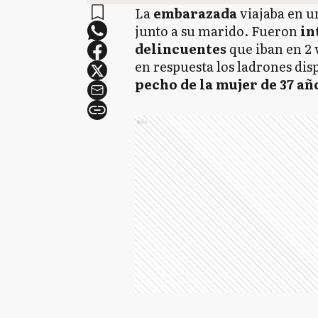
La
embarazada
viajaba en 
junto a su marido. Fueron
in
delincuentes
que iban en 2 
en respuesta los ladrones di
pecho de la mujer de 37 añ
Ads