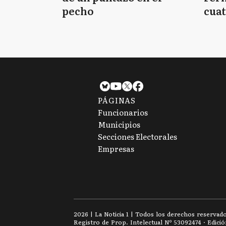
pecho
cuat
PÁGINAS
Funcionarios
Municipios
Secciones Electorales
Empresas
2026
|
La Noticia 1
| Todos los derechos reservad
Registro de Prop. Intelectual Nº 53092474 · Edici