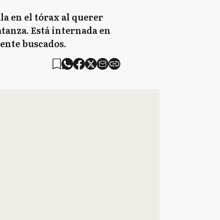
la en el tórax al querer
atanza. Está internada en
mente buscados.