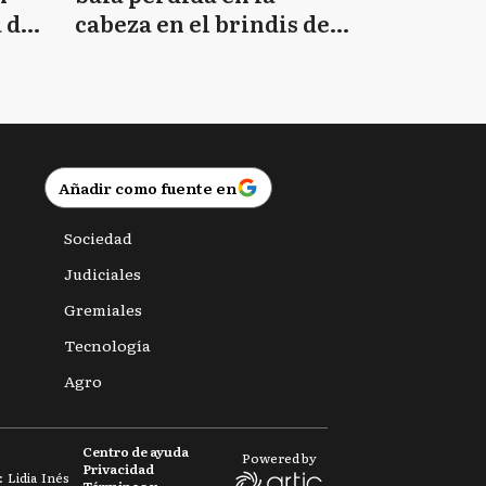
 de
cabeza en el brindis de
Navidad
Añadir como fuente en
Sociedad
Judiciales
Gremiales
Tecnología
Agro
Centro de ayuda
Powered by
Privacidad
 Lidia Inés
Términos y