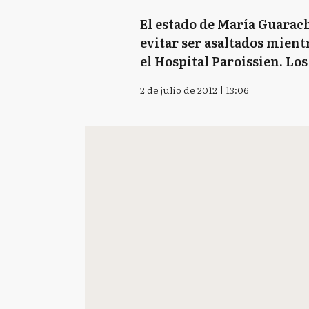
El estado de María Guarachi
evitar ser asaltados mient
el Hospital Paroissien. L
2 de julio de 2012 | 13:06