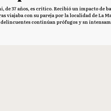
, de 37 años, es crítico. Recibió un impacto de ba
ras viajaba con su pareja por la localidad de La M
os delincuentes continúan prófugos y sn intensa