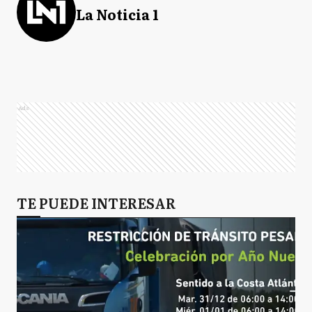
La Noticia 1
Ads
TE PUEDE INTERESAR