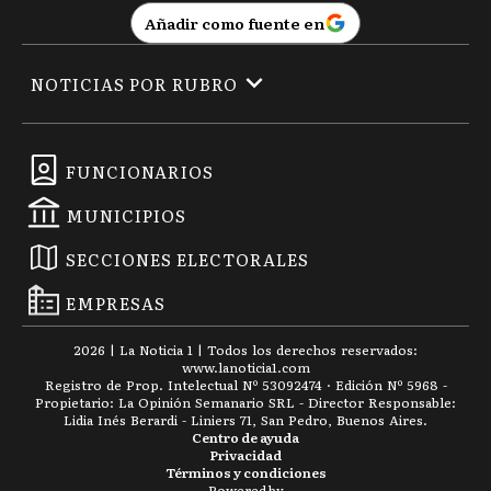
Añadir como fuente en
NOTICIAS POR RUBRO
FUNCIONARIOS
MUNICIPIOS
SECCIONES ELECTORALES
EMPRESAS
2026
|
La Noticia 1
| Todos los derechos reservados:
www.
lanoticia1.com
Registro de Prop. Intelectual Nº 53092474 · Edición Nº
5968
-
Propietario: La Opinión Semanario SRL - Director Responsable:
Lidia Inés Berardi - Liniers 71, San Pedro, Buenos Aires.
Centro de ayuda
Privacidad
Términos y condiciones
Powered by