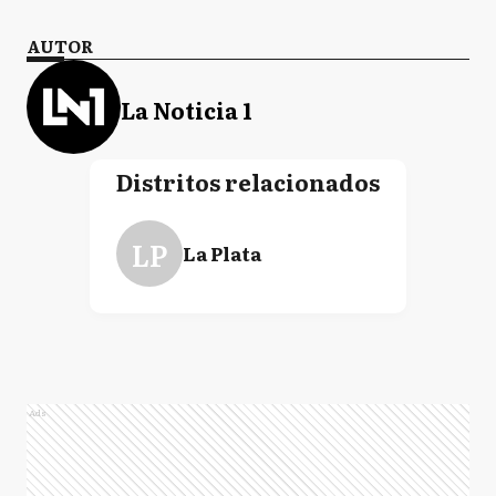
AUTOR
La Noticia 1
Distritos relacionados
LP
La Plata
Ads