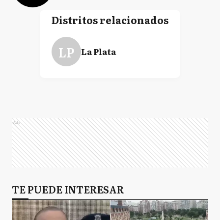
Distritos relacionados
LP
La Plata
Ads
TE PUEDE INTERESAR