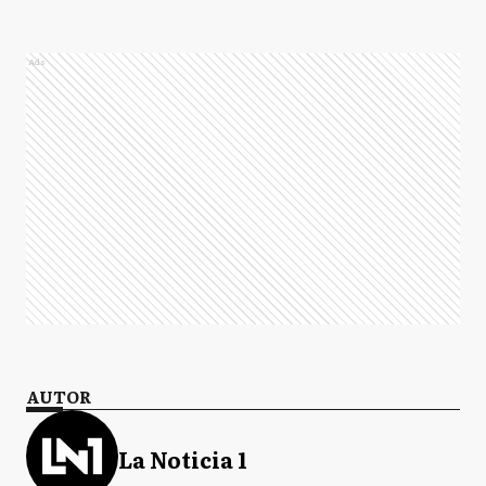
Ads
AUTOR
La Noticia 1