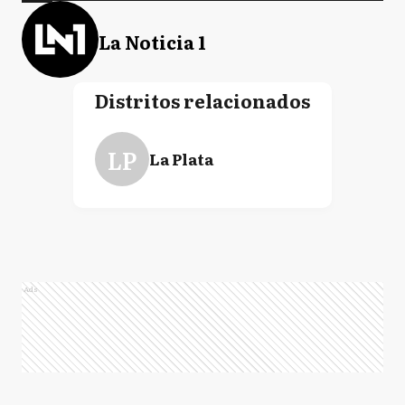
La Noticia 1
Distritos relacionados
LP
La Plata
Ads