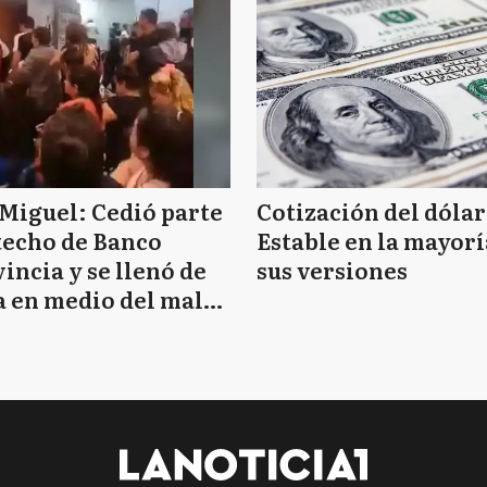
Miguel: Cedió parte
Cotización del dólar
techo de Banco
Estable en la mayorí
incia y se llenó de
sus versiones
 en medio del mal
mpo