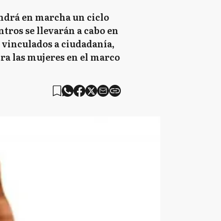
ondrá en marcha un ciclo
tros se llevarán a cabo en
s vinculados a ciudadanía,
tra las mujeres en el marco