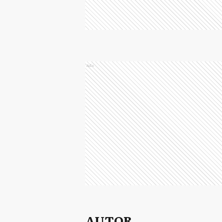
Ads
AUTOR