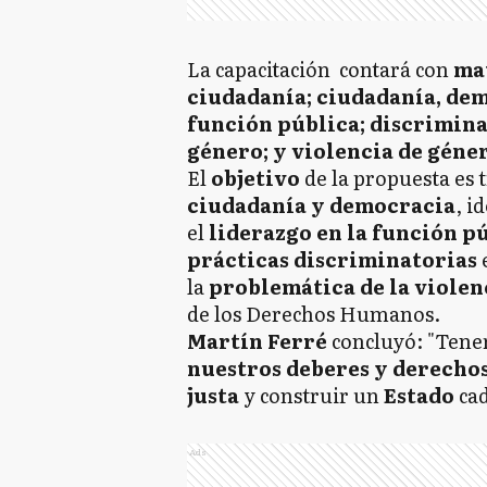
La capacitación contará con
ma
ciudadanía; ciudadanía, dem
función pública; discrimina
género; y violencia de géne
El
objetivo
de la propuesta es 
ciudadanía y democracia
, i
el
liderazgo en la función p
prácticas discriminatorias
la
problemática de la violen
de los Derechos Humanos.
Martín Ferré
concluyó: "Tene
nuestros deberes y derecho
justa
y construir un
Estado
ca
Ads