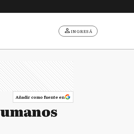
INGRESÁ
Añadir como fuente en
 Humanos