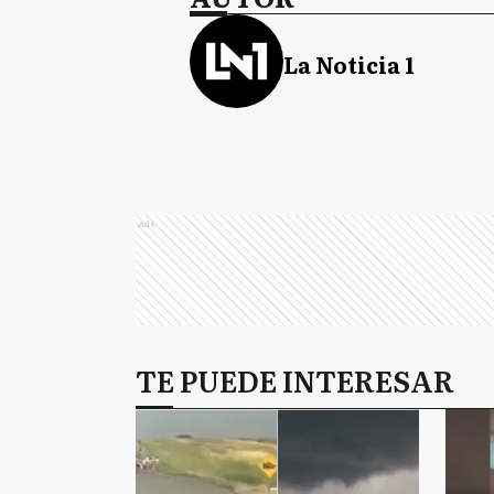
La Noticia 1
Ads
TE PUEDE INTERESAR