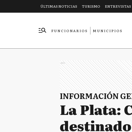
ÚLTIMAS NOTICIAS
TURISMO
ENTREVISTAS
FUNCIONARIOS
MUNICIPIOS
EMPRESAS
Ads
INFORMACIÓN G
La Plata:
destinado