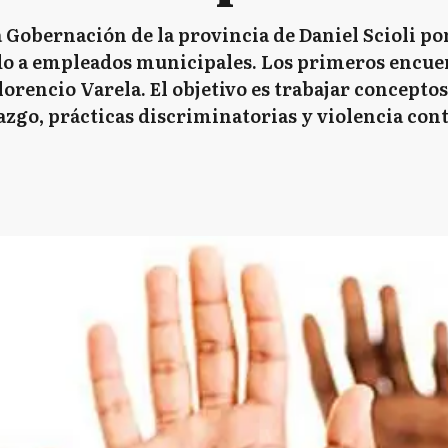
a Gobernación de la provincia de Daniel Scioli p
do a empleados municipales. Los primeros encuen
lorencio Varela. El objetivo es trabajar concepto
azgo, prácticas discriminatorias y violencia con