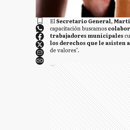
El
Secretario General, Mart
capacitación buscamos
colabo
trabajadores municipales
cu
los derechos que le asisten 
de valores".
Ads