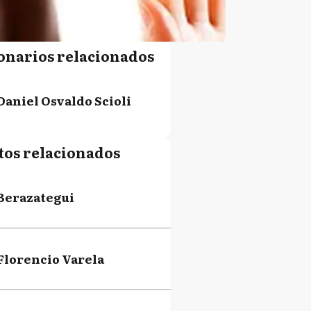
onarios relacionados
Daniel Osvaldo Scioli
tos relacionados
Berazategui
Florencio Varela