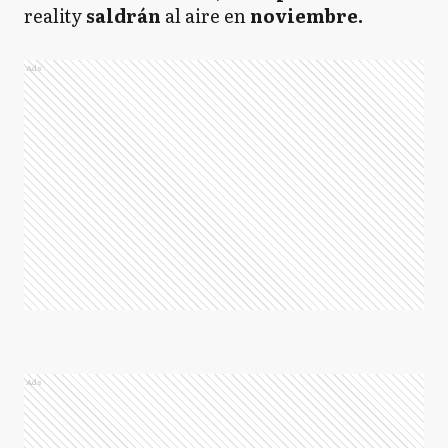
reality
saldrán
al aire en
noviembre.
Ads
Ads