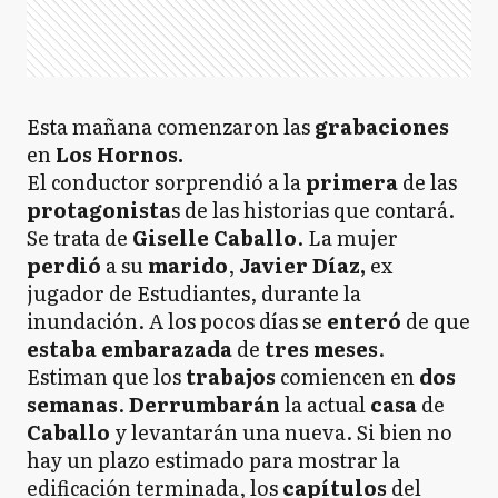
Esta mañana comenzaron las
grabaciones
en
Los Hornos.
El conductor sorprendió a la
primera
de las
protagonista
s de las historias que contará.
Se trata de
Giselle Caballo
. La mujer
perdió
a su
marido
,
Javier Díaz,
ex
jugador de Estudiantes, durante la
inundación. A los pocos días se
enteró
de que
estaba embarazada
de
tres meses
.
Estiman que los
trabajos
comiencen en
dos
semanas
.
Derrumbarán
la actual
casa
de
Caballo
y levantarán una nueva. Si bien no
hay un plazo estimado para mostrar la
edificación terminada, los
capítulos
del