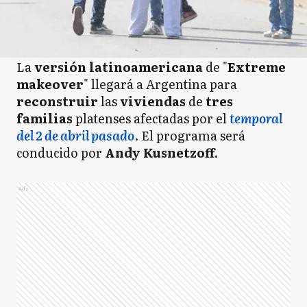
La
versión latinoamericana
de "
Extreme
makeover
" llegará a Argentina para
reconstruir
las
viviendas
de
tres
familias
platenses afectadas por el
temporal
del 2 de abril pasado
. El programa será
conducido por
Andy Kusnetzoff.
Ads