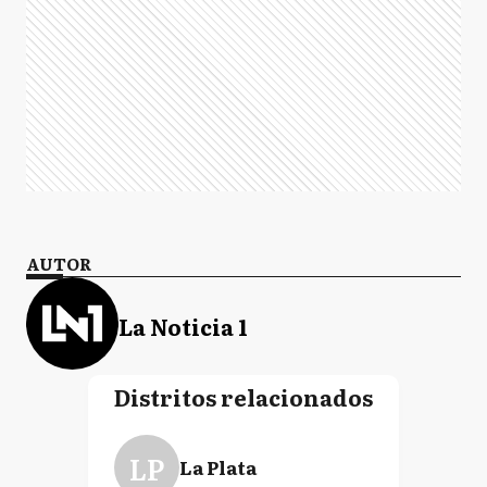
AUTOR
La Noticia 1
Distritos relacionados
LP
La Plata