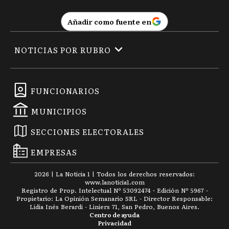
Añadir como fuente en
NOTICIAS POR RUBRO
FUNCIONARIOS
MUNICIPIOS
SECCIONES ELECTORALES
EMPRESAS
2026
|
La Noticia 1
| Todos los derechos reservados:
www.
lanoticia1.com
Registro de Prop. Intelectual Nº 53092474 · Edición Nº
5967
-
Propietario: La Opinión Semanario SRL - Director Responsable:
Lidia Inés Berardi - Liniers 71, San Pedro, Buenos Aires.
Centro de ayuda
Privacidad