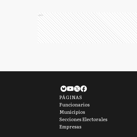
Ads
PÁGINAS
Funcionarios
Municipios
Secciones Electorales
Empresas