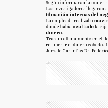
Según informaron la mujer 
Los investigadores llegaron a 
filmación internas del ne
La empleada realizaba
movi
donde había
ocultado
la caj
dinero
.
Tras un allanamiento en el do
recuperar el dinero robado. 
Juez de Garantías Dr. Federi
Ads
Ads