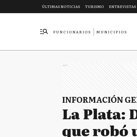
ÚLTIMAS NOTICIAS
TURISMO
ENTREVISTAS
FUNCIONARIOS
MUNICIPIOS
EMPRESAS
Ads
INFORMACIÓN G
La Plata:
que robó 