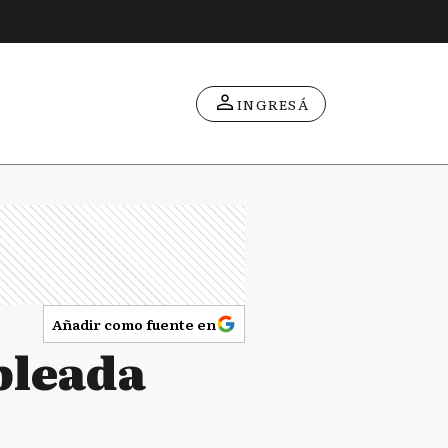
INGRESÁ
Añadir como fuente en
pleada