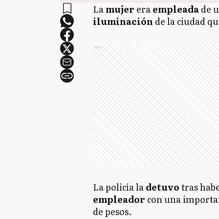
La
mujer
era
empleada
de 
iluminación
de la ciudad q
Ads
La policía la
detuvo
tras hab
empleador
con una importa
de pesos.