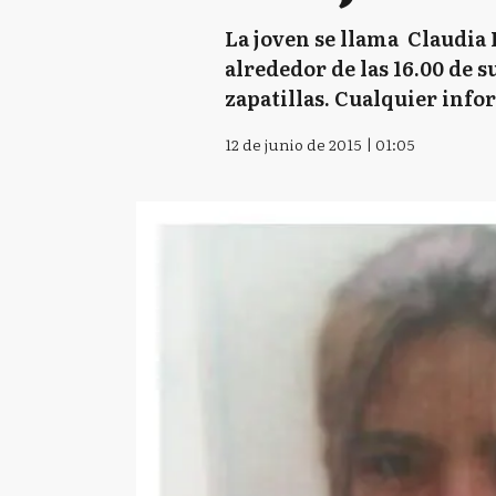
La joven se llama Claudia 
alrededor de las 16.00 de s
zapatillas. Cualquier info
12 de junio de 2015 | 01:05