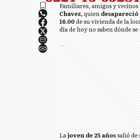
Familiares, amigos y vecinos 
Chavez,
quien
desapareció 
16.00
de su vivienda de la lo
día de hoy no saben dónde se
Ads
La
joven de 25 años
salió de 