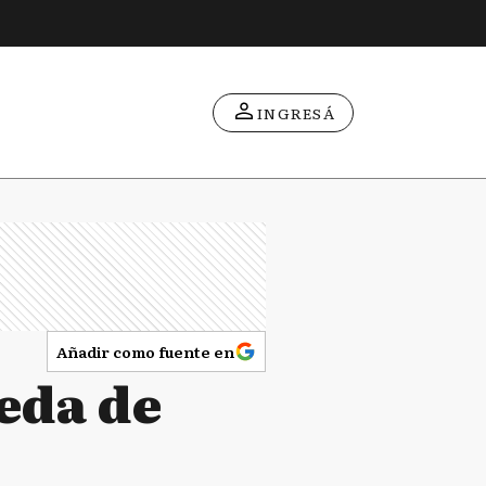
INGRESÁ
Añadir como fuente en
eda de
s