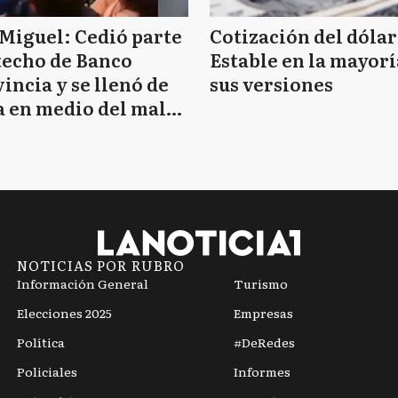
Miguel: Cedió parte
Cotización del dólar
techo de Banco
Estable en la mayorí
incia y se llenó de
sus versiones
 en medio del mal
mpo
NOTICIAS POR RUBRO
Información General
Turismo
Elecciones 2025
Empresas
Política
#DeRedes
Policiales
Informes