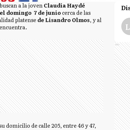
buscan a la joven
Claudia Haydé
Di
el domingo 7 de junio
cerca de las
calidad platense
de Lisandro Olmos
, y al
L
 encuentra.
Ads
su domicilio de calle 205, entre 46 y 47,