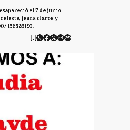
esapareció el 7 de junio
celeste, jeans claros y
0/ 156528193.