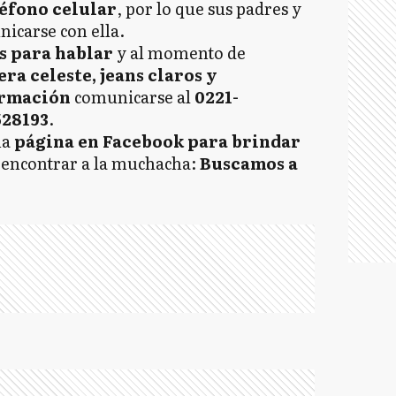
éfono celular
, por lo que sus padres y
icarse con ella.
es para hablar
y al momento de
ra celeste, jeans claros y
ormación
comunicarse al
0221-
528193
.
na
página en Facebook para brindar
 encontrar a la muchacha:
Buscamos a