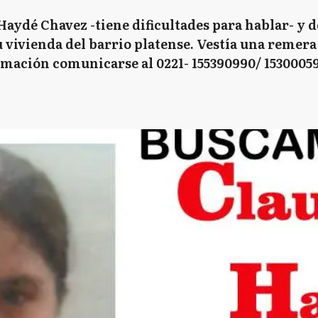
Haydé Chavez -tiene dificultades para hablar- y d
u vivienda del barrio platense. Vestía una remera 
rmación comunicarse al 0221- 155390990/ 15300059