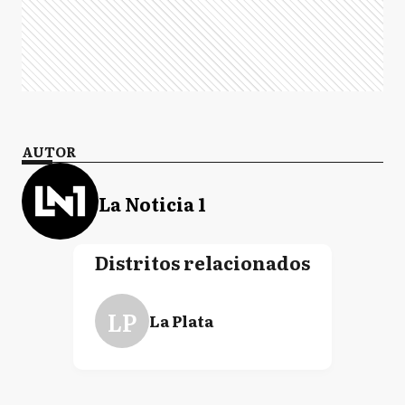
AUTOR
La Noticia 1
Distritos relacionados
LP
La Plata