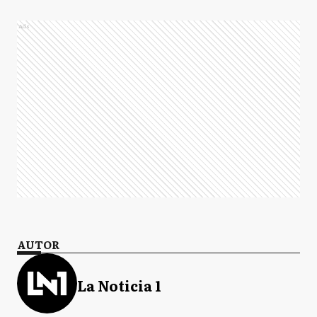
Ads
AUTOR
La Noticia 1