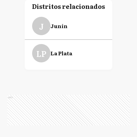
Distritos relacionados
J
Junín
LP
La Plata
Ads