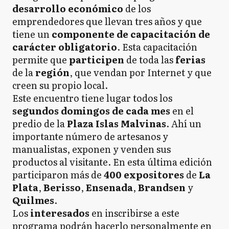
desarrollo económico
de los
emprendedores que llevan tres años y que
tiene un
componente de capacitación de
carácter obligatorio
. Esta capacitación
permite que
participen
de toda las
ferias
de la
región
, que vendan por Internet y que
creen su propio local.
Este encuentro tiene lugar todos los
segundos domingos de cada mes
en el
predio de la
Plaza Islas Malvinas
. Ahí un
importante número de artesanos y
manualistas, exponen y venden sus
productos al visitante. En esta última edición
participaron más de
400 expositores
de
La
Plata
,
Berisso
,
Ensenada
,
Brandsen
y
Quilmes
.
Los
interesados
en inscribirse a este
programa podrán hacerlo personalmente en