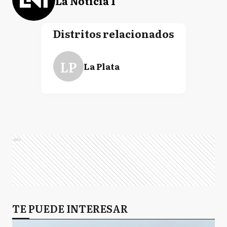
La Noticia 1
Distritos relacionados
LP
La Plata
Ads
TE PUEDE INTERESAR