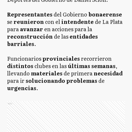
Representantes
del Gobierno
bonaerense
se
reunieron
con el
intendente
de La Plata
para
avanzar
en acciones para la
reconstrucción
de las
entidades
barriales
.
Funcionarios
provinciales
recorrieron
distintos
clubes en las
últimas semanas
,
llevando
materiales
de primera
necesidad
para ir
solucionando problemas
de
urgencias
.
Ads