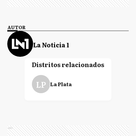
AUTOR
La Noticia 1
Distritos relacionados
LP
La Plata
Ads