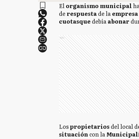
El
organismo municipal
ha
de
respuesta
de la
empresa
cuotasque
debía
abonar
du
Ads
Los
propietarios
del local 
situación
con la
Municipal