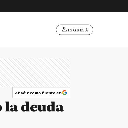
INGRESÁ
Añadir como fuente en
 la deuda