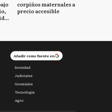
bajo
corpiños maternales a
io,
precio accesible
idad
Añadir como fuente en
Sociedad
Judiciales
Gremiales
Tecnología
Agro