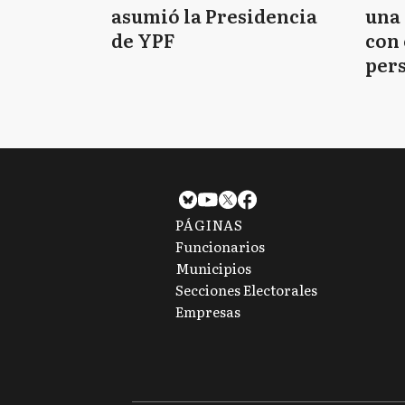
asumió la Presidencia
una 
de YPF
con 
per
PÁGINAS
Funcionarios
Municipios
Secciones Electorales
Empresas