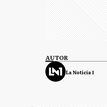
AUTOR
La Noticia 1
Ads