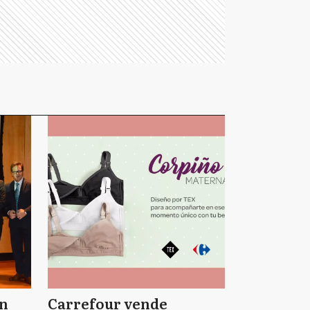
on
Carrefour vende