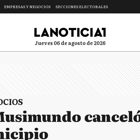
EMPRESAS Y NEGOCIOS
SECCIONES ELECTORALES
jueves 06 de agosto de 2026
OCIOS
 Musimundo canceló
nicipio