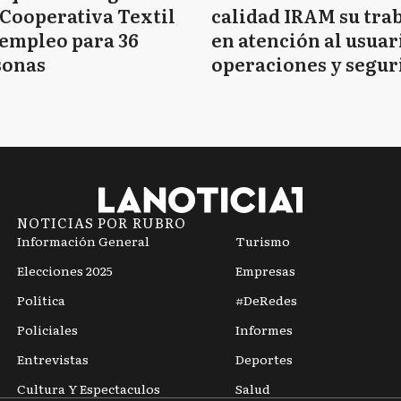
Cooperativa Textil
calidad IRAM su tra
empleo para 36
en atención al usuar
sonas
operaciones y segur
vial
NOTICIAS POR RUBRO
Información General
Turismo
Elecciones 2025
Empresas
Política
#DeRedes
Policiales
Informes
Entrevistas
Deportes
Cultura Y Espectaculos
Salud