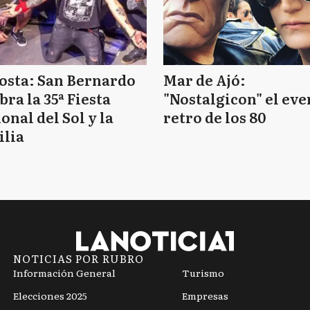
osta: San Bernardo
Mar de Ajó:
bra la 35ª Fiesta
"Nostalgicon" el eve
onal del Sol y la
retro de los 80
ilia
NOTICIAS POR RUBRO
Información General
Turismo
Elecciones 2025
Empresas