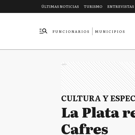
ÚLTIMAS NOTICIAS
TURISMO
ENTREVISTAS
FUNCIONARIOS
MUNICIPIOS
EMPRESAS
Ads
CULTURA Y ESPE
La Plata r
Cafres