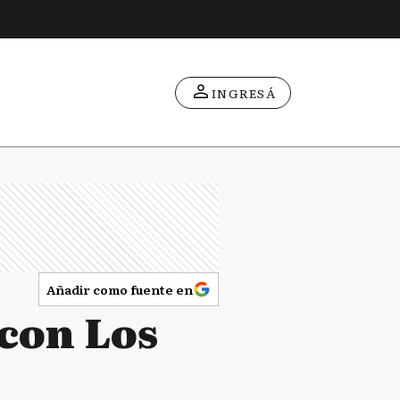
INGRESÁ
Añadir como fuente en
 con Los