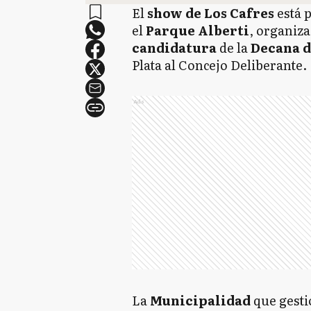
El
show de Los Cafres
está p
el
Parque Alberti
, organiza
candidatura
de la
Decana d
Plata al Concejo Deliberante.
Ads
La
Municipalidad
que gest