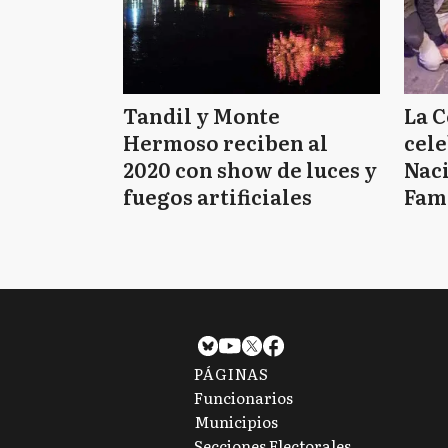
Tandil y Monte
La C
Hermoso reciben al
cele
2020 con show de luces y
Naci
fuegos artificiales
Fam
PÁGINAS
Funcionarios
Municipios
Secciones Electorales