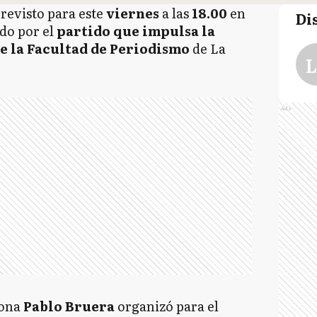
revisto para este
viernes
a las
18.00
en
Di
do por el
partido que impulsa la
e la Facultad de Periodismo
de La
L
Ads
iona
Pablo Bruera
organizó para el