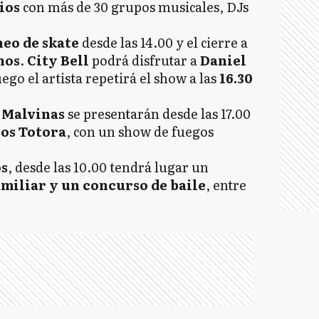
ios
con más de 30 grupos musicales, DJs
eo de skate
desde las 14.00 y el cierre a
nos
.
City Bell
podrá disfrutar a
Daniel
uego el artista repetirá el show a las
16.30
s Malvinas
se presentarán desde las 17.00
os Totora
, con un show de fuegos
os
, desde las 10.00 tendrá lugar un
amiliar y un concurso de baile
, entre