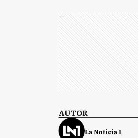
Ads
AUTOR
La Noticia 1