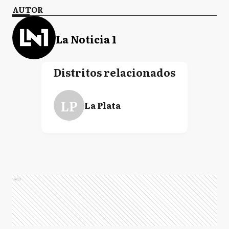
AUTOR
La Noticia 1
Distritos relacionados
LP
La Plata
Ads