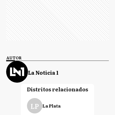
AUTOR
La Noticia 1
Distritos relacionados
LP
La Plata