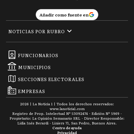
Añadir como fuente en
NOTICIAS POR RUBRO
FUNCIONARIOS
MUNICIPIOS
SECCIONES ELECTORALES
EMPRESAS
2026
|
La Noticia 1
| Todos los derechos reservados:
www.
lanoticia1.com
Registro de Prop. Intelectual Nº 53092474 · Edición Nº
5969
-
Propietario: La Opinión Semanario SRL - Director Responsable:
Lidia Inés Berardi - Liniers 71, San Pedro, Buenos Aires.
Centro de ayuda
Privacidad