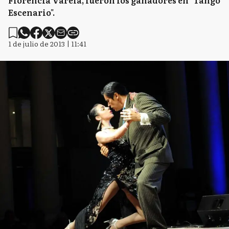
Florencia Varela, fueron los ganadores en "Tango
Escenario".
1 de julio de 2013 | 11:41