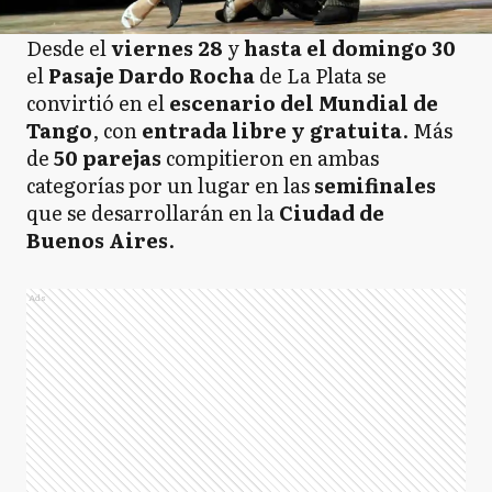
Desde el
viernes 28
y
hasta el domingo 30
el
Pasaje Dardo Rocha
de La Plata se
convirtió en el
escenario del Mundial de
Tango
, con
entrada libre y gratuita
. Más
de
50 parejas
compitieron en ambas
categorías por un lugar en las
semifinales
que se desarrollarán en la
Ciudad de
Buenos Aires
.
Ads