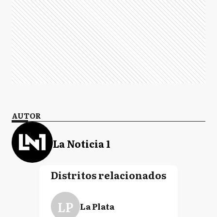
AUTOR
La Noticia 1
Distritos relacionados
LP
La Plata