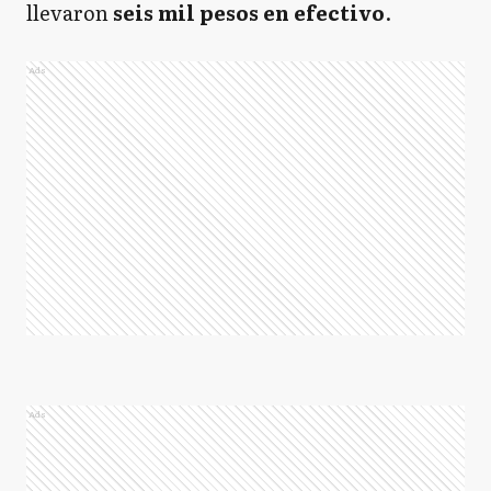
llevaron
seis mil pesos en efectivo
.
Ads
Ads