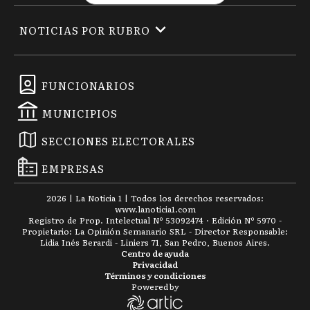
NOTICIAS POR RUBRO
FUNCIONARIOS
MUNICIPIOS
SECCIONES ELECTORALES
EMPRESAS
2026
|
La Noticia 1
| Todos los derechos reservados:
www.
lanoticia1.com
Registro de Prop. Intelectual Nº 53092474 · Edición Nº
5970
-
Propietario: La Opinión Semanario SRL - Director Responsable:
Lidia Inés Berardi - Liniers 71, San Pedro, Buenos Aires.
Centro de ayuda
Privacidad
Términos y condiciones
Powered by