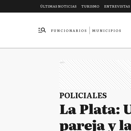
ÚLTIMAS NOTICIAS
TURISMO
ENTREVISTAS
FUNCIONARIOS
MUNICIPIOS
EMPRESAS
Ads
POLICIALES
La Plata:
pareja y 