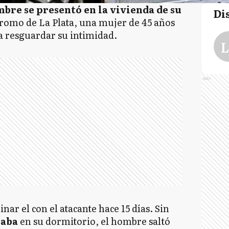
mbre se presentó en la vivienda de su
Di
romo de La Plata, una mujer de 45 años
a resguardar su intimidad.
L
Ads
ar el con el atacante hace 15 días. Sin
saba
en su dormitorio, el hombre saltó