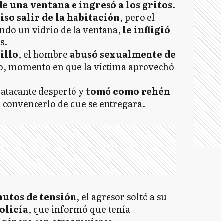
e una ventana e ingresó a los gritos
.
iso salir de la habitación
, pero el
ando un vidrio de la ventana,
le infligió
s.
illo
, el hombre
abusó sexualmente de
o, momento en que la víctima aprovechó
l atacante despertó y
tomó como rehén
ó convencerlo de que se entregara.
nutos de tensión
, el agresor soltó a su
policía
, que informó que tenía