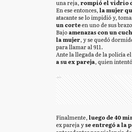
una reja,
rompió el vidrio d
En ese entonces,
la mujer qu
atacante se lo impidió y, tom
un corte
en uno de sus brazo
Bajo
amenazas con un cuch
la mujer
, y se quedó dormid
para llamar al 911.
Ante la llegada de la policía e
a su ex pareja
, quien intent
Ads
Finalmente,
luego de 40 mi
ex pareja y
se entregó a la 