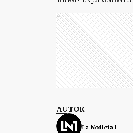
antecedentes por violencia d
Ads
AUTOR
La Noticia 1