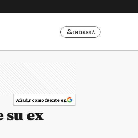
INGRESÁ
Añadir como fuente en
 su ex