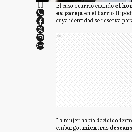
El caso ocurrió cuando
el ho
ex pareja
en el barrio Hipód
cuya identidad se reserva par
Ads
La mujer había decidido termin
embargo,
mientras descan