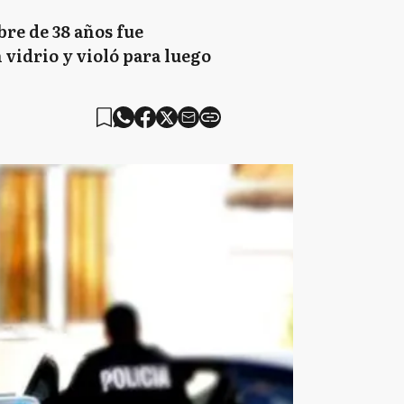
bre de 38 años fue
n vidrio y violó para luego