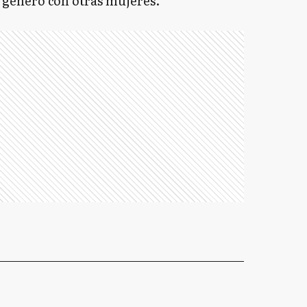
e género con otras mujeres.