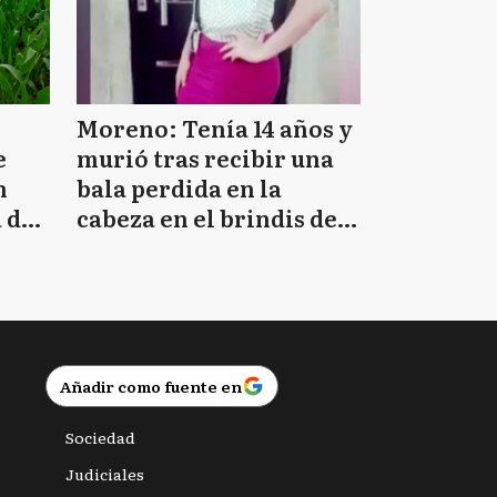
Moreno: Tenía 14 años y
e
murió tras recibir una
n
bala perdida en la
 de
cabeza en el brindis de
Navidad
Añadir como fuente en
Sociedad
Judiciales