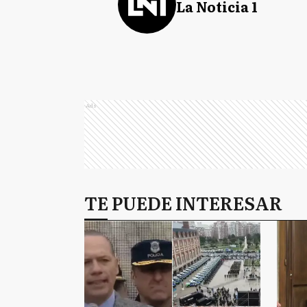
La Noticia 1
Ads
TE PUEDE INTERESAR