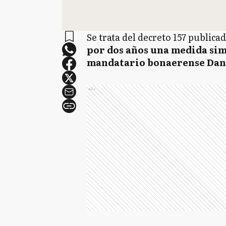
Se trata del decreto 157 publicad
por dos años una medida sim
mandatario bonaerense Danie
Ads