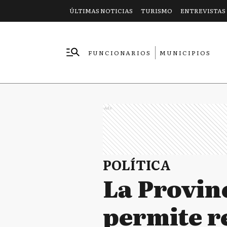
ÚLTIMAS NOTICIAS
TURISMO
ENTREVISTAS
FUNCIONARIOS
MUNICIPIOS
EMPRESAS
Ads
POLÍTICA
La Provin
permite r