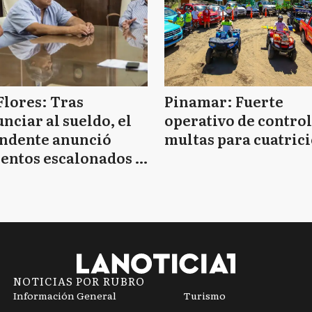
Flores: Tras
Pinamar: Fuerte
nciar al sueldo, el
operativo de control
endente anunció
multas para cuatrici
entos escalonados y
 de bono sin fecha
NOTICIAS POR RUBRO
Información General
Turismo