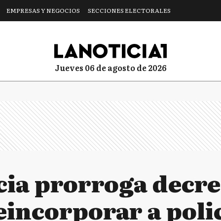
EMPRESAS Y NEGOCIOS
SECCIONES ELECTORALES
jueves 06 de agosto de 2026
cia prorroga decre
eincorporar a poli