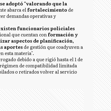
se adoptó "valorando que la
te abarca el
fortalecimiento
de
acer demandas operativas y
existen funcionarios policiales
sional que cuentan con
formación y
izar aspectos de planificación,
s aportes
de gestión que coadyuven a
en esta materia".
rrogado debido a que rigió hasta el 1 de
 régimen de compatibilidad limitada
bilados o retirados volver al servicio