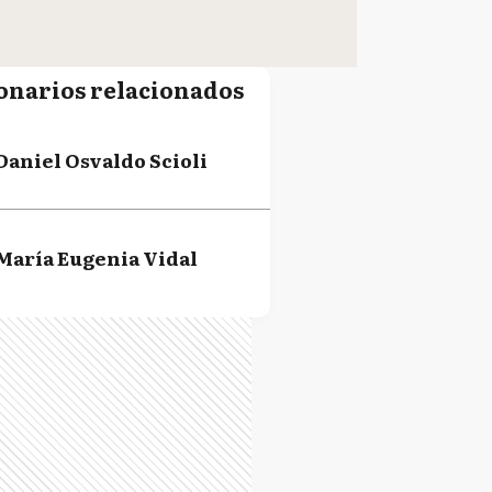
onarios relacionados
Daniel Osvaldo Scioli
María Eugenia Vidal