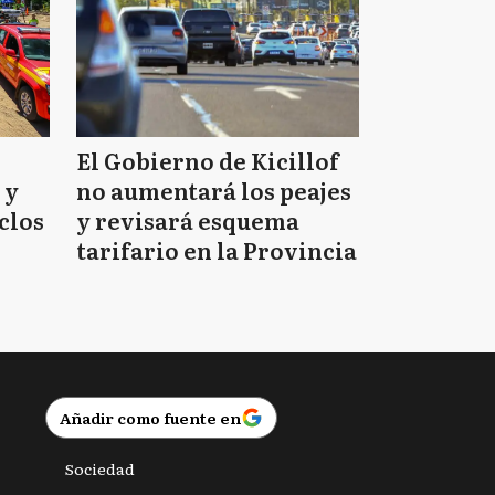
El Gobierno de Kicillof
 y
no aumentará los peajes
clos
y revisará esquema
tarifario en la Provincia
Añadir como fuente en
Sociedad