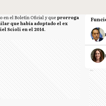
o en el Boletín Oficial y que
prorroga
Funci
ilar que había adoptado el ex
l Scioli en el 2014
.
Ads