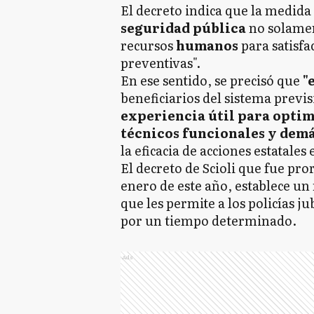
El decreto indica que la medida
seguridad pública
no solamen
recursos
humanos
para satisf
preventivas".
En ese sentido, se precisó que
"
beneficiarios del sistema previ
experiencia útil para optim
técnicos funcionales y demá
la eficacia de acciones estatales 
El decreto de Scioli que fue pro
enero de este año, establece un
que les permite a los policías ju
por un tiempo determinado.
Ads