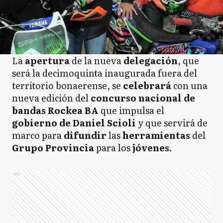
La
apertura
de la nueva
delegación
, que
será la decimoquinta inaugurada fuera del
territorio bonaerense, se
celebrará
con una
nueva edición del
concurso nacional de
bandas Rockea BA
que impulsa el
gobierno de Daniel Scioli
y que servirá de
marco para
difundir
las
herramientas
del
Grupo Provincia
para los
jóvenes.
Ads