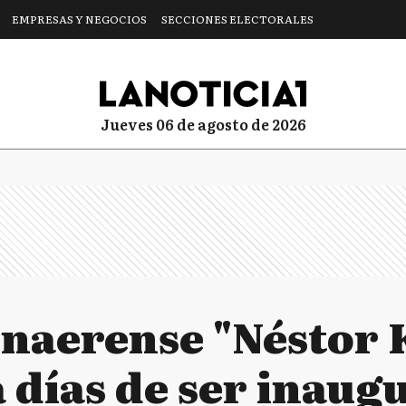
EMPRESAS Y NEGOCIOS
SECCIONES ELECTORALES
jueves 06 de agosto de 2026
onaerense "Néstor 
a días de ser inau