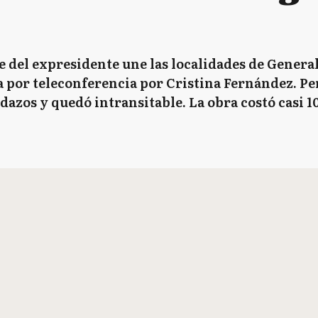
e del expresidente une las localidades de Genera
por teleconferencia por Cristina Fernández. Per
edazos y quedó intransitable. La obra costó casi 1