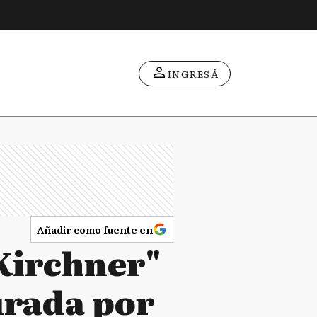
INGRESÁ
Añadir como fuente en
Kirchner"
gurada por