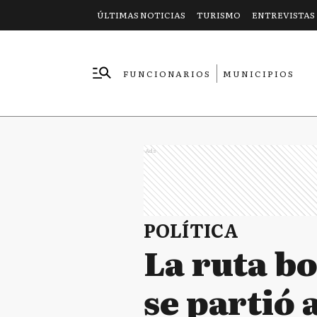
ÚLTIMAS NOTICIAS
TURISMO
ENTREVISTAS
FUNCIONARIOS
MUNICIPIOS
EMPRESAS
Ads
POLÍTICA
La ruta b
se partió 