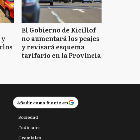
El Gobierno de Kicillof
 y
no aumentará los peajes
clos
y revisará esquema
tarifario en la Provincia
Añadir como fuente en
Sociedad
Judiciales
Gremiales