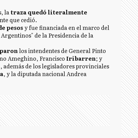
, la
traza quedó literalmente
nte que cedió.
de pesos
y fue financiada en el marco del
 Argentinos" de la Presidencia de la
iparon
los intendentes de General Pinto
tino Ameghino, Francisco
Iribarren
; y
z
, además de los legisladores provinciales
a
, y la diputada nacional Andrea