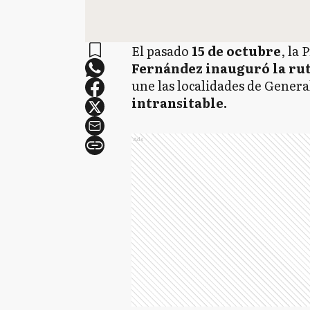
El pasado
15 de octubre
, la 
Fernández inauguró la ru
une las localidades de Gener
intransitable.
Ads