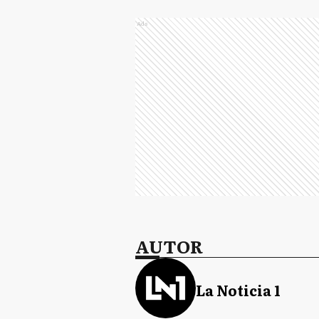
Ads
AUTOR
La Noticia 1