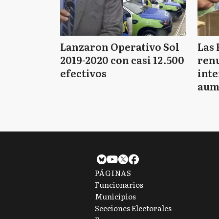
Lanzaron Operativo Sol
Las 
2019-2020 con casi 12.500
renu
efectivos
int
aum
pago
PÁGINAS
Funcionarios
Municipios
Secciones Electorales