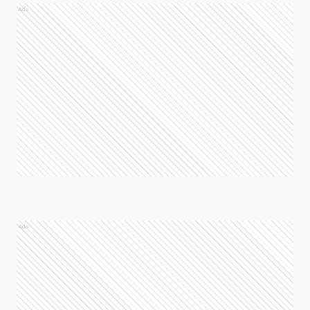
Ads
Ads