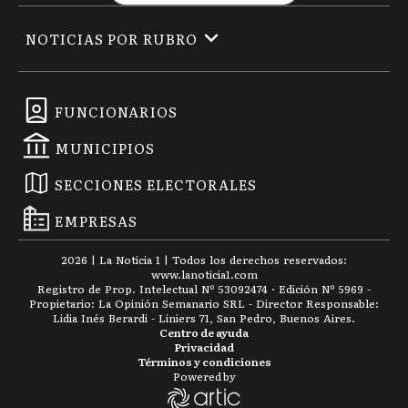
NOTICIAS POR RUBRO
FUNCIONARIOS
MUNICIPIOS
SECCIONES ELECTORALES
EMPRESAS
2026
|
La Noticia 1
| Todos los derechos reservados:
www.
lanoticia1.com
Registro de Prop. Intelectual Nº 53092474 · Edición Nº
5969
-
Propietario: La Opinión Semanario SRL - Director Responsable:
Lidia Inés Berardi - Liniers 71, San Pedro, Buenos Aires.
Centro de ayuda
Privacidad
Términos y condiciones
Powered by