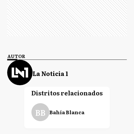
AUTOR
La Noticia 1
Distritos relacionados
BB
Bahía Blanca