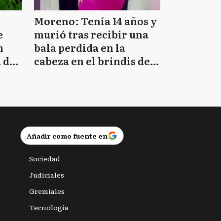
Moreno: Tenía 14 años y
e
murió tras recibir una
n
bala perdida en la
 de
cabeza en el brindis de
Navidad
Añadir como fuente en
Sociedad
Judiciales
Gremiales
Tecnología