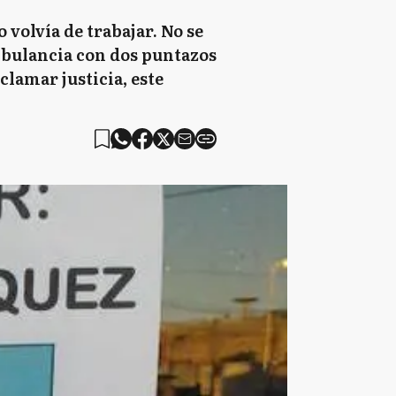
 volvía de trabajar. No se
mbulancia con dos puntazos
lamar justicia, este