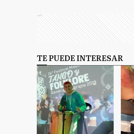
Ads
TE PUEDE INTERESAR