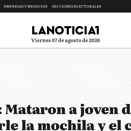
EMPRESAS Y NEGOCIOS
SECCIONES ELECTORALES
viernes 07 de agosto de 2026
 Mataron a joven d
le la mochila y el 