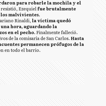
rdaron para robarle la mochila y el
 resistió, Ezequiel
fue brutalmente
los malvivientes.
Mariano Rinaldi,
la víctima quedó
e una hora, aguardando la
os en el pecho.
Finalmente falleció.
ivos de la comisaría de San Carlos.
Hasta
incuentes permanecen prófugos de la
n en todo el barrio.