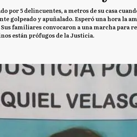
do por 5 delincuentes, a metros de su casa cuando
ente golpeado y apuñalado. Esperó una hora la a
 Sus familiares convocaron a una marcha para rec
sinos están prófugos de la Justicia.