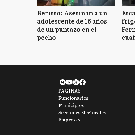
Berisso: Asesinan a un
Esc
adolescente de 16 años
frig
de un puntazo en el
Fern
pecho
cuat
PÁGINAS
Funcionarios
Municipios
Secciones Electorales
Empresas