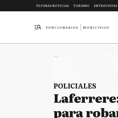
ÚLTIMAS NOTICIAS
TURISMO
ENTREVISTAS
FUNCIONARIOS
MUNICIPIOS
EMPRESAS
Ads
POLICIALES
Laferrere:
para robar