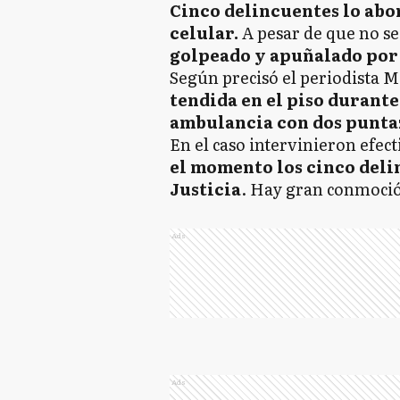
Cinco delincuentes lo abo
celular.
A pesar de que no se
golpeado y apuñalado por 
Según precisó el periodista 
tendida en el piso durant
ambulancia con dos puntaz
En el caso intervinieron efect
el momento los cinco del
Justicia
. Hay gran conmoció
Ads
Ads