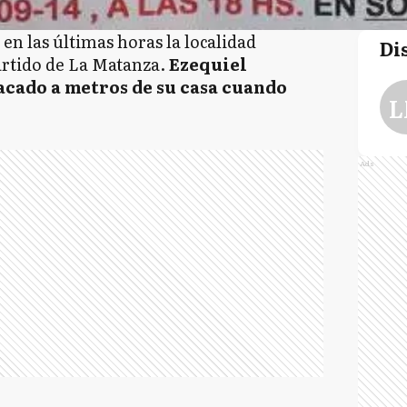
 en las últimas horas la localidad
Di
rtido de La Matanza.
Ezequiel
tacado a metros de su casa cuando
L
Ads