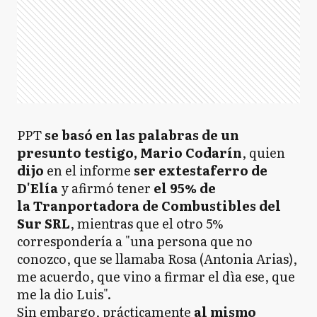
PPT
se basó en las palabras de un
presunto testigo, Mario Codarín
, quien
dijo
en el informe
ser extestaferro de
D'Elía
y afirmó tener
el 95% de
la Tranportadora de Combustibles del
Sur SRL
, mientras que el otro 5%
correspondería a "una persona que no
conozco, que se llamaba Rosa (Antonia Arias),
me acuerdo, que vino a firmar el dìa ese, que
me la dio Luis".
Sin embargo, prácticamente
al mismo