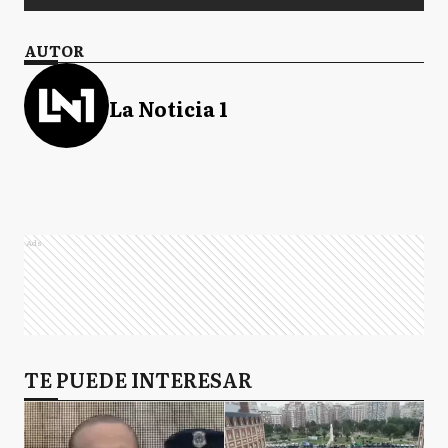
AUTOR
La Noticia 1
Ads
TE PUEDE INTERESAR