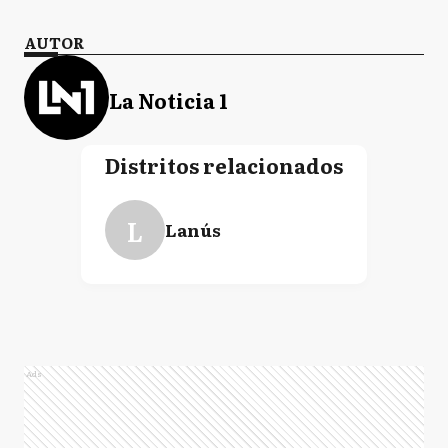
AUTOR
La Noticia 1
Distritos relacionados
L
Lanús
Ads