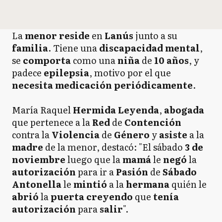
La
menor reside
en
Lanús
junto a su
familia
. Tiene una
discapacidad mental
,
se
comporta
como una
niña
de
10 años
, y
padece
epilepsia
, motivo por el que
necesita medicación
periódicamente
.
María Raquel
Hermida
Leyenda
,
abogada
que pertenece a la
Red
de
Contención
contra la
Violencia
de
Género
y
asiste
a la
madre
de la menor, destacó: "El sábado
3 de
noviembre
luego que la
mamá
le
negó
la
autorización
para ir a
Pasión
de
Sábado
Antonella
le
mintió
a la
hermana
quién le
abrió
la
puerta creyendo
que
tenía
autorización
para
salir
".