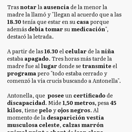
Tras
notar
la
ausencia
de la menor la
madre la llamó y "llegan al acuerdo que a las
18.30
tenía que estar en su
casa
porque
además
debía tomar
su
medicación
",
destacó la letrada.
A partir de las
16.30
el
celular
de la
niña
estaba
apagado
. Tres horas más tarde la
madre fue al
lugar
donde se
transmite
el
programa
pero "todo estaba cerrado y
comenzó la vía crucis buscando a Antonella".
Antonella, que
posee
un
certificado
de
discapacidad
. Mide
1,50 metros,
pesa
45
kilos
, tiene
pelo
y
ojos
negros
. Al
momento de la
desaparición vestía
musculosa
celeste
,
calzas marrón