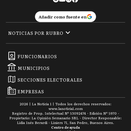
Añadir como fuente en
NOTICIAS POR RUBRO
FUNCIONARIOS
MUNICIPIOS
SECCIONES ELECTORALES
EMPRESAS
2026
|
La Noticia 1
| Todos los derechos reservados:
www.
lanoticia1.com
Registro de Prop. Intelectual Nº 53092474 · Edición Nº
5970
-
Propietario: La Opinión Semanario SRL - Director Responsable:
Lidia Inés Berardi - Liniers 71, San Pedro, Buenos Aires.
Centro de ayuda