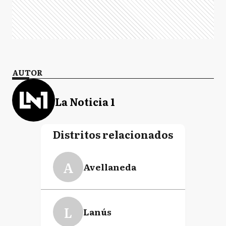
AUTOR
La Noticia 1
Distritos relacionados
A
Avellaneda
L
Lanús